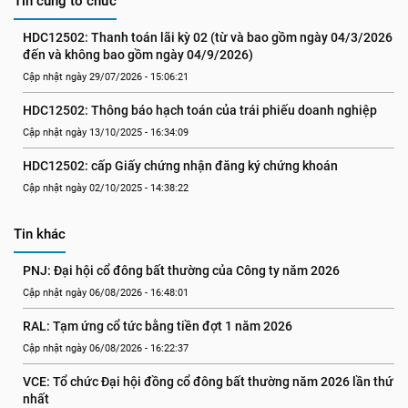
Tin cùng tổ chức
HDC12502: Thanh toán lãi kỳ 02 (từ và bao gồm ngày 04/3/2026 
đến và không bao gồm ngày 04/9/2026)
Cập nhật ngày 29/07/2026 - 15:06:21
HDC12502: Thông báo hạch toán của trái phiếu doanh nghiệp
Cập nhật ngày 13/10/2025 - 16:34:09
HDC12502: cấp Giấy chứng nhận đăng ký chứng khoán
Cập nhật ngày 02/10/2025 - 14:38:22
Tin khác
PNJ: Đại hội cổ đông bất thường của Công ty năm 2026
Cập nhật ngày 06/08/2026 - 16:48:01
RAL: Tạm ứng cổ tức bằng tiền đợt 1 năm 2026
Cập nhật ngày 06/08/2026 - 16:22:37
VCE: Tổ chức Đại hội đồng cổ đông bất thường năm 2026 lần thứ 
nhất