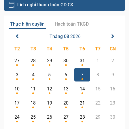
Lịch nghỉ thanh toán GD CK
Thực hiện quyền
Hạch toán TKGD
Tháng 08
2026
T2
T3
T4
T5
T6
T7
CN
27
28
29
30
31
1
2
3
4
5
6
7
8
9
10
11
12
13
14
15
16
17
18
19
20
21
22
23
24
25
26
27
28
29
30