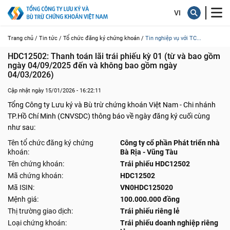
Trang chủ /
Tin tức /
Tổ chức đăng ký chứng khoán /
Tin nghiệp vụ với TC...
HDC12502: Thanh toán lãi trái phiếu kỳ 01 (từ và bao gồm 
ngày 04/09/2025 đến và không bao gồm ngày 
04/03/2026)
Cập nhật ngày 15/01/2026 - 16:22:11
Tổng Công ty Lưu ký và Bù trừ chứng khoán Việt Nam - Chi nhánh
TP.Hồ Chí Minh (CNVSDC) thông báo về ngày đăng ký cuối cùng
như sau:
Tên tổ chức đăng ký chứng
Công ty cổ phần Phát triển nhà
khoán:
Bà Rịa - Vũng Tàu
Tên chứng khoán:
Trái phiếu HDC12502
Mã chứng khoán:
HDC12502
Mã ISIN:
VN0HDC125020
Mệnh giá:
100.000.000 đồng
Thị trường giao dịch:
Trái phiếu riêng lẻ
Loại chứng khoán:
Trái phiếu doanh nghiệp riêng