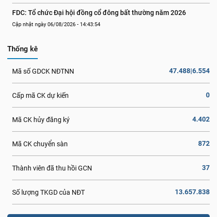
FDC: Tổ chức Đại hội đồng cổ đông bất thường năm 2026
Cập nhật ngày 06/08/2026 - 14:43:54
Thống kê
47.488|6.554
Mã số GDCK NĐTNN
0
Cấp mã CK dự kiến
4.402
Mã CK hủy đăng ký
872
Mã CK chuyển sàn
37
Thành viên đã thu hồi GCN
13.657.838
Số lượng TKGD của NĐT