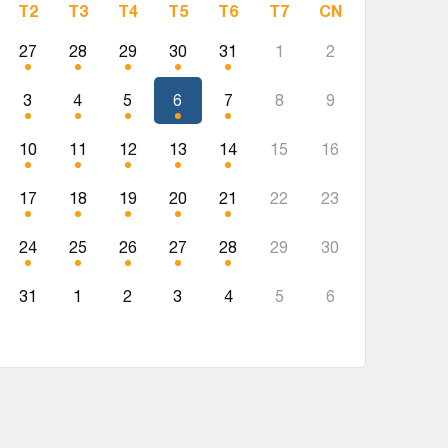
T2
T3
T4
T5
T6
T7
CN
27
28
29
30
31
1
2
3
4
5
6
7
8
9
10
11
12
13
14
15
16
17
18
19
20
21
22
23
24
25
26
27
28
29
30
31
1
2
3
4
5
6