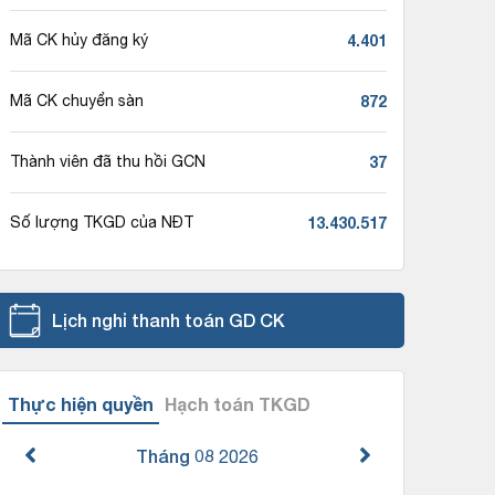
4.401
Mã CK hủy đăng ký
872
Mã CK chuyển sàn
37
Thành viên đã thu hồi GCN
13.430.517
Số lượng TKGD của NĐT
Lịch nghỉ thanh toán GD CK
Thực hiện quyền
Hạch toán TKGD
Tháng 08
2026