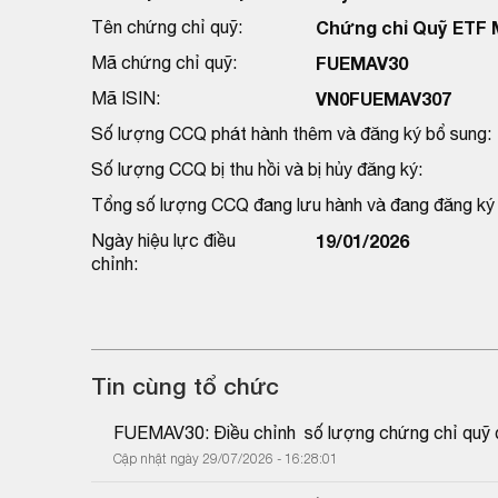
Tên chứng chỉ quỹ:
Chứng chỉ Quỹ ETF
Mã chứng chỉ quỹ:
FUEMAV30
Mã ISIN:
VN0FUEMAV307
Số lượng CCQ phát hành thêm và đăng ký bổ sung:
Số lượng CCQ bị thu hồi và bị hủy đăng ký:
Tổng số lượng CCQ đang lưu hành và đang đăng ký h
Ngày hiệu lực điều
19/01/2026
chỉnh:
Tin cùng tổ chức
FUEMAV30: Điều chỉnh  số lượng chứng chỉ quỹ d
Cập nhật ngày 29/07/2026 - 16:28:01