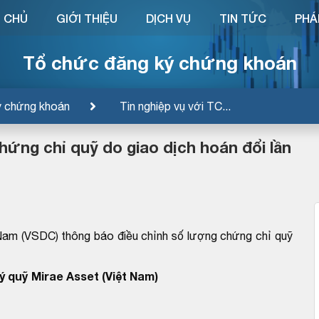
 CHỦ
GIỚI THIỆU
DỊCH VỤ
TIN TỨC
PHÁ
Tổ chức đăng ký chứng khoán
ý chứng khoán
Tin nghiệp vụ với TC...
ứng chỉ quỹ do giao dịch hoán đổi lần
Nam (VSDC) thông báo điều chỉnh số lượng chứng chỉ quỹ
 quỹ Mirae Asset (Việt Nam)