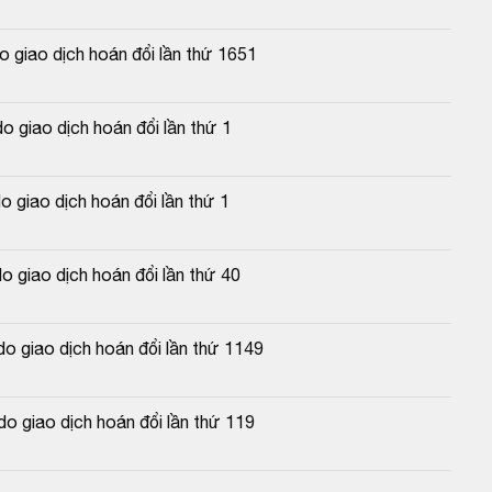
 giao dịch hoán đổi lần thứ 1651
 giao dịch hoán đổi lần thứ 1
 giao dịch hoán đổi lần thứ 1
 giao dịch hoán đổi lần thứ 40
 giao dịch hoán đổi lần thứ 1149
o giao dịch hoán đổi lần thứ 119