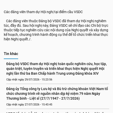
Các đảng viên tham dự Hội nghị tại điểm cầu VSDC
Các đảng viên thuộc Đảng bộ VSDC đã tham dự Hội nghị nghiêm
túc, đầy đủ. Sau hội nghị này, Đảng VSDC sẽ chỉ đạo các Chi bộ trực
thuộc tiếp tục nghiên cứu các nội dung của Nghị quyết và xây dựng
kế hoạch, chương trình hành động cụ thể để tổ chức triển khai thực
hiện Nghị quyết./.
Tin khác
Đảng bộ VSDC tham dự Hội nghị toàn quốc nghiên cứu, học tập, 
quán triệt, tuyên truyền và triển khai thực hiện Nghị quyết Hội 
nghị lần thứ ba Ban Chấp hành Trung ương Đảng khóa XIV
Cập nhật ngày 29/07/2026 - 15:23:56
Đảng ủy Tổng công ty Lưu ký và Bù trừ chứng khoán Việt Nam tổ 
chức chương trình về nguồn nhân dịp kỷ niệm 79 năm Ngày 
Thương binh - Liệt sĩ (27/7/1947 - 27/7/2026)
Cập nhật ngày 27/07/2026 - 15:43:45