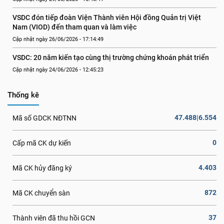
VSDC đón tiếp đoàn Viện Thành viên Hội đồng Quản trị Việt 
Nam (VIOD) đến tham quan và làm việc
Cập nhật ngày 26/06/2026 - 17:14:49
VSDC: 20 năm kiến tạo cùng thị trường chứng khoán phát triển
Cập nhật ngày 24/06/2026 - 12:45:23
Thống kê
47.488|6.554
Mã số GDCK NĐTNN
0
Cấp mã CK dự kiến
4.403
Mã CK hủy đăng ký
872
Mã CK chuyển sàn
37
Thành viên đã thu hồi GCN