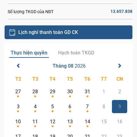
13.657.838
Số lượng TKGD của NĐT
Lịch nghỉ thanh toán GD CK
Thực hiện quyền
Hạch toán TKGD
Tháng 08
2026
T2
T3
T4
T5
T6
T7
CN
27
28
29
30
31
1
2
3
4
5
6
7
8
9
10
11
12
13
14
15
16
17
18
19
20
21
22
23