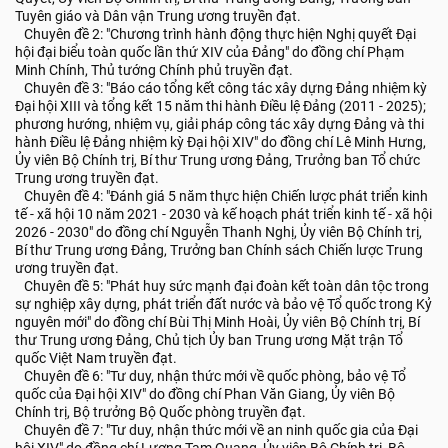
Tuyên giáo và Dân vận Trung ương truyền đạt.
Chuyên đề 2: "Chương trình hành động thực hiện Nghị quyết Đại
hội đại biểu toàn quốc lần thứ XIV của Đảng" do đồng chí Phạm
Minh Chính, Thủ tướng Chính phủ truyền đạt.
Chuyên đề 3: "Báo cáo tổng kết công tác xây dựng Đảng nhiệm kỳ
Đại hội XIII và tổng kết 15 năm thi hành Điều lệ Đảng (2011 - 2025);
phương hướng, nhiệm vụ, giải pháp công tác xây dựng Đảng và thi
hành Điều lệ Đảng nhiệm kỳ Đại hội XIV" do đồng chí Lê Minh Hưng,
Ủy viên Bộ Chính trị, Bí thư Trung ương Đảng, Trưởng ban Tổ chức
Trung ương truyền đạt.
Chuyên đề 4: "Đánh giá 5 năm thực hiện Chiến lược phát triển kinh
tế - xã hội 10 năm 2021 - 2030 và kế hoạch phát triển kinh tế - xã hội
2026 - 2030" do đồng chí Nguyễn Thanh Nghị, Ủy viên Bộ Chính trị,
Bí thư Trung ương Đảng, Trưởng ban Chính sách Chiến lược Trung
ương truyền đạt.
Chuyên đề 5: "Phát huy sức mạnh đại đoàn kết toàn dân tộc trong
sự nghiệp xây dựng, phát triển đất nước và bảo vệ Tổ quốc trong Kỷ
nguyên mới" do đồng chí Bùi Thị Minh Hoài, Ủy viên Bộ Chính trị, Bí
thư Trung ương Đảng, Chủ tịch Ủy ban Trung ương Mặt trận Tổ
quốc Việt Nam truyền đạt.
Chuyên đề 6: "Tư duy, nhận thức mới về quốc phòng, bảo vệ Tổ
quốc của Đại hội XIV" do đồng chí Phan Văn Giang, Ủy viên Bộ
Chính trị, Bộ trưởng Bộ Quốc phòng truyền đạt.
Chuyên đề 7: "Tư duy, nhận thức mới về an ninh quốc gia của Đại