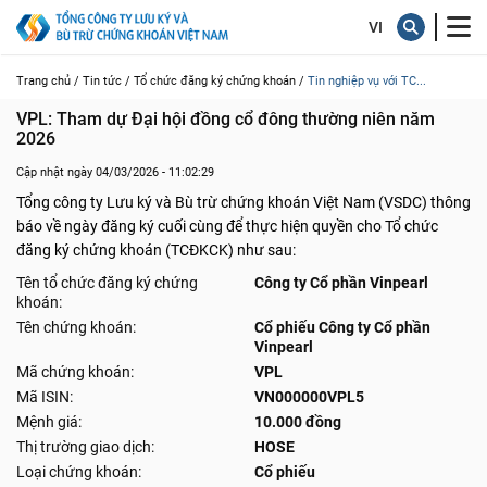
Trang chủ /
Tin tức /
Tổ chức đăng ký chứng khoán /
Tin nghiệp vụ với TC...
VPL: Tham dự Đại hội đồng cổ đông thường niên năm 
2026 
Cập nhật ngày 04/03/2026 - 11:02:29
Tổng công ty Lưu ký và Bù trừ chứng khoán Việt Nam (VSDC) thông
báo về ngày đăng ký cuối cùng để thực hiện quyền cho Tổ chức
đăng ký chứng khoán (TCĐKCK) như sau:
Tên tổ chức đăng ký chứng
Công ty Cổ phần Vinpearl
khoán:
Tên chứng khoán:
Cổ phiếu Công ty Cổ phần
Vinpearl
Mã chứng khoán:
VPL
Mã ISIN:
VN000000VPL5
Mệnh giá:
10.000 đồng
Thị trường giao dịch:
HOSE
Loại chứng khoán:
Cổ phiếu