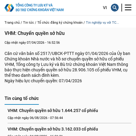
Trang chủ /
Tin tức /
Tổ chức đăng ký chứng khoán /
Tin nghiệp vụ với TC...
VHM: Chuyển quyền sở hữu
Cập nhật ngày 07/04/2026 - 16:52:56
Căn cứ văn bản số 2517/UBCK-PTTT ngày 01/04/2026 của Ủy ban
Chứng khoán Nhà nước và hồ sơ chuyển quyền sở hữu cổ phiếu
VHM, Tổng công ty Lưu ký và Bù trừ chứng khoán Việt Nam thông
báo thực hiện chuyển quyền sở hữu 28.906.105 cổ phiếu VHM, cụ
thể theo danh sách đính kèm.
Ngày hiệu lực chuyển quyền: 07/04/2026
Tin cùng tổ chức
VHM: Chuyển quyền sở hữu 1.644.257 cổ phiếu
Cập nhật ngày 06/08/2026 - 07:56:44
VHM: Chuyển quyền sở hữu 3.162.033 cổ phiếu