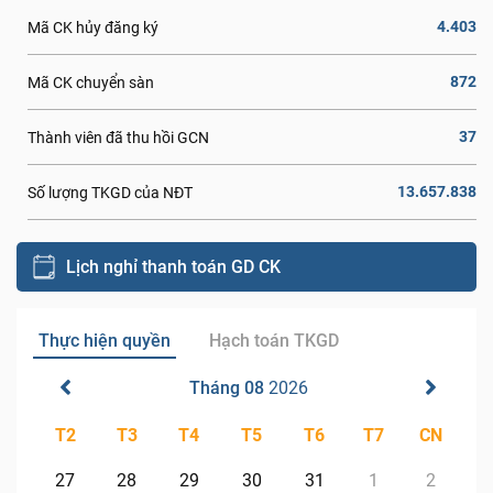
4.403
Mã CK hủy đăng ký
872
Mã CK chuyển sàn
37
Thành viên đã thu hồi GCN
13.657.838
Số lượng TKGD của NĐT
Lịch nghỉ thanh toán GD CK
Thực hiện quyền
Hạch toán TKGD
Tháng 08
2026
T2
T3
T4
T5
T6
T7
CN
27
28
29
30
31
1
2