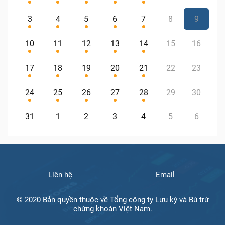
3
4
5
6
7
8
9
10
11
12
13
14
15
16
17
18
19
20
21
22
23
24
25
26
27
28
29
30
31
1
2
3
4
5
6
Liên hệ
Email
© 2020 Bản quyền thuộc về Tổng công ty Lưu ký và Bù trừ
chứng khoán Việt Nam.