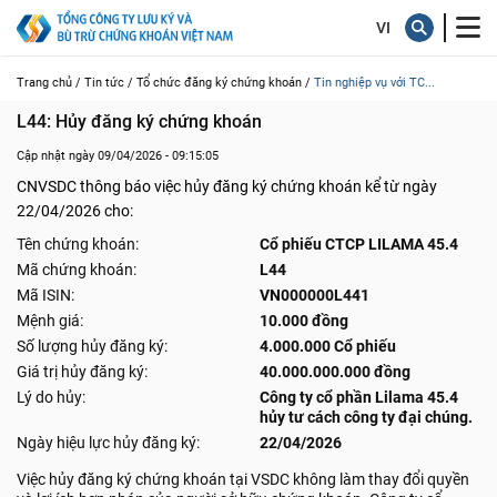
Trang chủ /
Tin tức /
Tổ chức đăng ký chứng khoán /
Tin nghiệp vụ với TC...
L44: Hủy đăng ký chứng khoán
Cập nhật ngày 09/04/2026 - 09:15:05
CNVSDC thông báo việc hủy đăng ký chứng khoán kể từ ngày
22/04/2026 cho:
Tên chứng khoán:
Cổ phiếu CTCP LILAMA 45.4
Mã chứng khoán:
L44
Mã ISIN:
VN000000L441
Mệnh giá:
10.000 đồng
Số lượng hủy đăng ký:
4.000.000 Cổ phiếu
Giá trị hủy đăng ký:
40.000.000.000 đồng
Lý do hủy:
Công ty cổ phần Lilama 45.4
hủy tư cách công ty đại chúng.
Ngày hiệu lực hủy đăng ký:
22/04/2026
Việc hủy đăng ký chứng khoán tại VSDC không làm thay đổi quyền