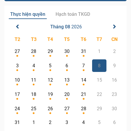
Thực hiện quyền
Hạch toán TKGD
Tháng 08
2026
T2
T3
T4
T5
T6
T7
CN
27
28
29
30
31
1
2
3
4
5
6
7
8
9
10
11
12
13
14
15
16
17
18
19
20
21
22
23
24
25
26
27
28
29
30
31
1
2
3
4
5
6