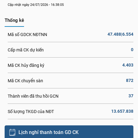
Cập nhật ngày 24/07/2026 - 16:38:05
Thống kê
47.488|6.554
Mã số GDCK NĐTNN
0
Cấp mã CK dự kiến
4.403
Mã CK hủy đăng ký
872
Mã CK chuyển sàn
37
Thành viên đã thu hồi GCN
13.657.838
Số lượng TKGD của NĐT
Lịch nghỉ thanh toán GD CK