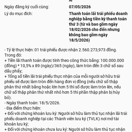
lẻ
Ngày đăng ký cuối cùng:
07/05/2026
Lý do mục đích:
Thanh toán lãi trái phiếu doanh
nghiệp bằng tiền kỳ thanh toán
thứ 3 (từ và bao gồm ngày
18/02/2026 cho đến nhưng
không bao gồm ngày
18/5/2026)
- Tỷ lệ thực hiện: 01 trái phiếu được nhận 2.560.273,973 đồng.
Trong đó:
+ Tiền lãi thanh toán được tính theo công thức bằng: 100.000.000
(đồng) * 10,5% x 89 (ngày)/365 (ngày), làm tròn đến 3 chữ số sau
dấu phẩy;
+ Tổng số tiền lãi trái phiếu thực nhận của mỗi người sở hữu trái
phiếu sẽ được làm tròn đến hàng đơn vị đồng (nếu chữ số thập
phân thứ nhất bằng hoặc lớn hơn 5 thì số được làm tròn lên, nếu
chữ số thập phân thứ nhất nhỏ hơn 5 thì phần thập phân bị hủy
bỏ).
- Ngày thanh toán: 18/5/2026.
- Địa điểm thực hiện:
+ Đối với chứng khoán lưu ký: Người sở hữu làm thủ tục nhận lãi trái
phiếu doanh nghiệp tại các Thành viên lưu ký (TVLK) nơi mở tài
khoản lưu ký;
+ Đối với chứng khoán chưa lưu ký: Người sở hữu làm thủ tục nhận