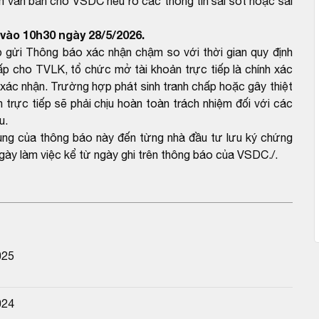
m văn bản cho VSDC nêu rõ các thông tin sai sót hoặc sai
vào 10h30 ngày 28/5/2026.
 gửi Thông báo xác nhận chậm so với thời gian quy định
 cho TVLK, tổ chức mở tài khoản trực tiếp là chính xác
ác nhận. Trường hợp phát sinh tranh chấp hoặc gây thiệt
trực tiếp sẽ phải chịu hoàn toàn trách nhiệm đối với các
u.
dung của thông báo này đến từng nhà đầu tư lưu ký chứng
gày làm việc kể từ ngày ghi trên thông báo của VSDC./.
025
024