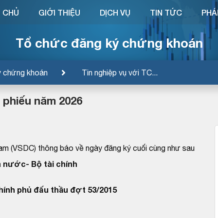
 CHỦ
GIỚI THIỆU
DỊCH VỤ
TIN TỨC
PHÁ
Tổ chức đăng ký chứng khoán
ý chứng khoán
Tin nghiệp vụ với TC...
i phiếu năm 2026
am (VSDC) thông báo về ngày đăng ký cuối cùng như sau
 nước- Bộ tài chính
Chính phủ đấu thầu đợt 53/2015