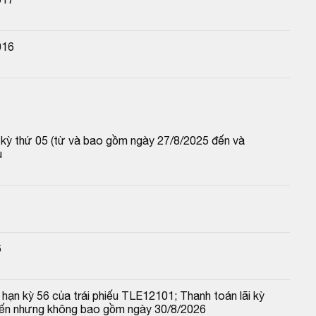
016
p kỳ thứ 05 (từ và bao gồm ngày 27/8/2025 đến và 
u
6
hạn kỳ 56 của trái phiếu TLE12101; Thanh toán lãi kỳ 
đến nhưng không bao gồm ngày 30/8/2026