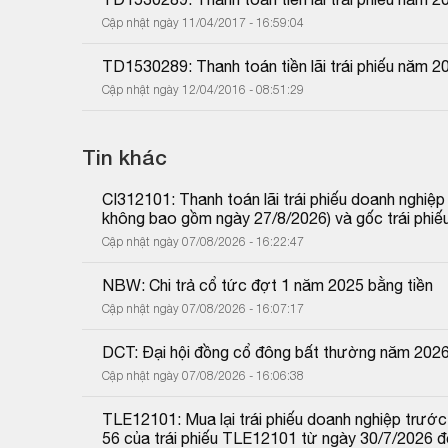
Cập nhật ngày 11/04/2017 - 16:59:04
TD1530289: Thanh toán tiền lãi trái phiếu năm 2
Cập nhật ngày 12/04/2016 - 08:51:29
Tin khác
CI312101: Thanh toán lãi trái phiếu doanh nghiệ
không bao gồm ngày 27/8/2026) và gốc trái phiế
Cập nhật ngày 07/08/2026 - 16:22:47
NBW: Chi trả cổ tức đợt 1 năm 2025 bằng tiền
Cập nhật ngày 07/08/2026 - 16:07:17
DCT: Đại hội đồng cổ đông bất thường năm 202
Cập nhật ngày 07/08/2026 - 16:06:38
TLE12101: Mua lại trái phiếu doanh nghiệp trước 
56 của trái phiếu TLE12101 từ ngày 30/7/2026 