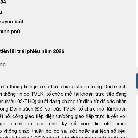
94
g
huyên biệt
Chính phủ
iền lãi trái phiếu năm 2026
ồng.
chiếu thông tin người sở hữu chứng khoán trong Danh sách
 thông tin do TVLK, tổ chức mở tài khoản trực tiếp đang
ận (Mẫu 03/THQ) dưới dạng chứng từ điện tử để xác nhận
rong Danh sách (Đối với các TVLK, tổ chức mở tài khoản
ết nối cổng giao tiếp điện tử/cổng giao tiếp trực tuyến với
ua email có gắn chữ ký số vào địa chỉ email
hông chấp thuận do có sai sót hoặc sai lệch số liệu,