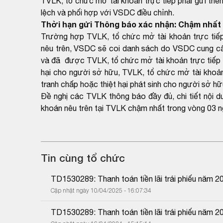
TVLK, tổ chức mở tài khoản trực tiếp phải gửi thê
lệch và phối hợp với VSDC điều chỉnh.
Thời hạn gửi Thông báo xác nhận: Chậm nhất 
Trường hợp TVLK, tổ chức mở tài khoản trực tiếp
nêu trên, VSDC sẽ coi danh sách do VSDC cung cấp
và đã được TVLK, tổ chức mở tài khoản trực tiếp x
hại cho người sở hữu, TVLK, tổ chức mở tài khoản 
tranh chấp hoặc thiệt hại phát sinh cho người sở hữ
Đề nghị các TVLK thông báo đầy đủ, chi tiết nội 
khoán nêu trên tại TVLK chậm nhất trong vòng 03 n
Tin cùng tổ chức
TD1530289: Thanh toán tiền lãi trái phiếu năm 2
Cập nhật ngày 10/04/2025 - 16:07:34
TD1530289: Thanh toán tiền lãi trái phiếu năm 2