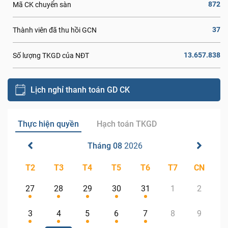
872
Mã CK chuyển sàn
37
Thành viên đã thu hồi GCN
13.657.838
Số lượng TKGD của NĐT
Lịch nghỉ thanh toán GD CK
Thực hiện quyền
Hạch toán TKGD
Tháng 08
2026
T2
T3
T4
T5
T6
T7
CN
27
28
29
30
31
1
2
3
4
5
6
7
8
9