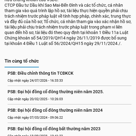
CTCP Đầu tư Dầu khí Sao Mai-Bến Đình và các tổ chức, cá nhân
tham gia vào quá trình lập hồ sơ, tài liệu thực hiện quyền phải chịu
trách nhiệm trước pháp luật về tính hợp pháp, chính xác, trung thực
và đầy đủ của hồ sơ; Tổ chức, cá nhân tham gia vào xác nhận hồ sơ,
tài liệu phải chịu trách nhiệm trước pháp luật trong phạm vi liên
quan đến hồ sơ, tài liệu đó theo quy định tại khoản 1 Điều 11a Luật
Chứng khoán số 54/2019/QH14 ngày 26/11/2019 được bổ sung
tại khoản 4 Điều 1 Luật số 56/2024/QH15 ngày 29/11/2024./.
Tin cùng tổ chức
PSB: Điều chỉnh thông tin TCĐKCK
Cập nhật ngày 24/07/2026 - 16:33:33
PSB: Đại hội đồng cổ đông thường niên năm 2025.
Cập nhật ngày 20/02/2025 - 10:26:03
PSB: Đại hội đồng cổ đông thường niên năm 2024
Cập nhật ngày 07/03/2024 - 09:06:22
PSB: Đại hội đồng cổ đông bất thường năm 2023