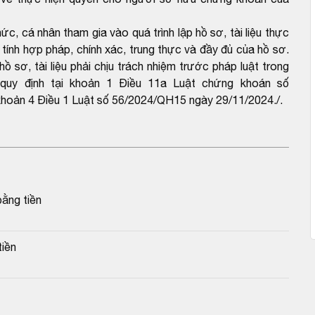
 cá nhân tham gia vào quá trình lập hồ sơ, tài liệu thực
 tính hợp pháp, chính xác, trung thực và đầy đủ của hồ sơ.
ồ sơ, tài liệu phải chịu trách nhiệm trước pháp luật trong
o quy định tại khoản 1 Điều 11a Luật chứng khoán số
hoản 4 Điều 1 Luật số 56/2024/QH15 ngày 29/11/2024./.
bằng tiền
iền