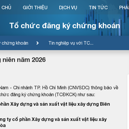
 CHỦ
GIỚI THIỆU
DỊCH VỤ
TIN TỨC
PHÁ
Tổ chức đăng ký chứng khoán
ý chứng khoán
Tin nghiệp vụ với TC...
 niên năm 2026
Nam - Chi nhánh TP. Hồ Chí Minh (CNVSDC) thông báo về
ổ chức đăng ký chứng khoán (TCĐKCK) như sau:
phần Xây dựng và sản xuất vật liệu xây dựng Biên
g ty cổ phần Xây dựng và sản xuất vật liệu xây
Hòa