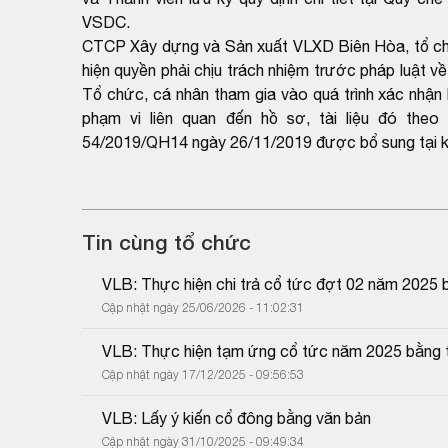
VSDC.
CTCP Xây dựng và Sản xuất VLXD Biên Hòa, tổ chức,
hiện quyền phải chịu trách nhiệm trước pháp luật về
Tổ chức, cá nhân tham gia vào quá trình xác nhận h
phạm vi liên quan đến hồ sơ, tài liệu đó the
54/2019/QH14 ngày 26/11/2019 được bổ sung tại k
Tin cùng tổ chức
VLB: Thực hiện chi trả cổ tức đợt 02 năm 2025 
Cập nhật ngày 25/06/2026 - 11:02:31
VLB: Thực hiện tạm ứng cổ tức năm 2025 bằng t
Cập nhật ngày 17/12/2025 - 09:56:53
VLB: Lấy ý kiến cổ đông bằng văn bản
Cập nhật ngày 31/10/2025 - 09:49:34