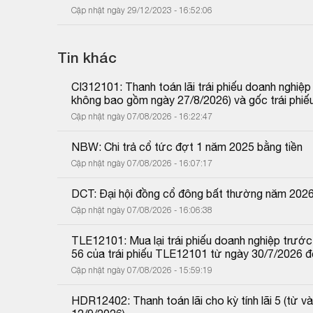
Cập nhật ngày 29/12/2023 - 16:52:06
Tin khác
CI312101: Thanh toán lãi trái phiếu doanh nghiệ
không bao gồm ngày 27/8/2026) và gốc trái phiế
Cập nhật ngày 07/08/2026 - 16:22:47
NBW: Chi trả cổ tức đợt 1 năm 2025 bằng tiền
Cập nhật ngày 07/08/2026 - 16:07:17
DCT: Đại hội đồng cổ đông bất thường năm 202
Cập nhật ngày 07/08/2026 - 16:06:38
TLE12101: Mua lại trái phiếu doanh nghiệp trước 
56 của trái phiếu TLE12101 từ ngày 30/7/2026 
Cập nhật ngày 07/08/2026 - 15:59:19
HDR12402: Thanh toán lãi cho kỳ tính lãi 5 (từ