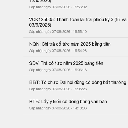
12/9/2026)
Cập nhật ngày 07/08/2026 - 15:56:02
VCK125005: Thanh toán lãi trái phiếu kỳ 3 (từ 
03/9/2026)
Cập nhật ngày 07/08/2026 - 15:55:10
NQN: Chi trả cổ tức năm 2025 bằng tiền
Cập nhật ngày 07/08/2026 - 15:54:28
SDV: Trả cổ tức năm 2025 bằng tiền
Cập nhật ngày 07/08/2026 - 15:06:16
BBT: Tổ chức Đại hội đồng cổ đông bất thường
Cập nhật ngày 07/08/2026 - 15:05:26
RTB: Lấy ý kiến cổ đông bằng văn bản
Cập nhật ngày 07/08/2026 - 14:13:06