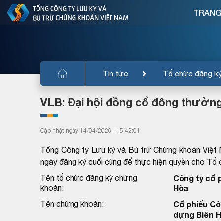
TRANG
Tin tức
Tổ chức đăng k
VLB: Đại hội đồng cổ đông thường
Cập nhật ngày 14/04/2026 - 15:42:01
Tổng Công ty Lưu ký và Bù trừ Chứng khoán Việt 
ngày đăng ký cuối cùng để thực hiện quyền cho T
Tên tổ chức đăng ký chứng
Công ty cổ 
khoán:
Hòa
Tên chứng khoán:
Cổ phiếu Côn
dựng Biên 