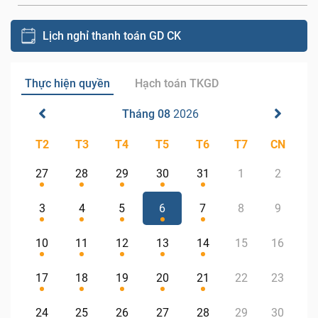
Lịch nghỉ thanh toán GD CK
Thực hiện quyền
Hạch toán TKGD
Tháng 08
2026
T2
T3
T4
T5
T6
T7
CN
27
28
29
30
31
1
2
3
4
5
6
7
8
9
10
11
12
13
14
15
16
17
18
19
20
21
22
23
24
25
26
27
28
29
30