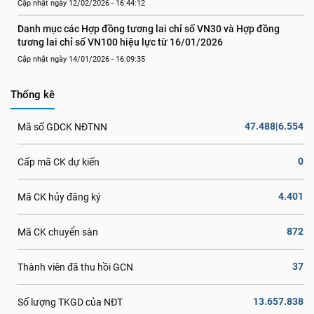
Cập nhật ngày 12/02/2026 - 16:44:12
Danh mục các Hợp đồng tương lai chỉ số VN30 và Hợp đồng 
tương lai chỉ số VN100 hiệu lực từ 16/01/2026
Cập nhật ngày 14/01/2026 - 16:09:35
Thống kê
47.488|6.554
Mã số GDCK NĐTNN
0
Cấp mã CK dự kiến
4.401
Mã CK hủy đăng ký
872
Mã CK chuyển sàn
37
Thành viên đã thu hồi GCN
13.657.838
Số lượng TKGD của NĐT