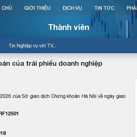
 CHỦ
GIỚI THIỆU
DỊCH VỤ
TIN TỨC
PHÁ
Thành viên
Tin Nghiệp vụ với TV...
án của trái phiếu doanh nghiệp
26 của Sở giao dịch Chứng khoán Hà Nội về ngày giao
KRF12501
18