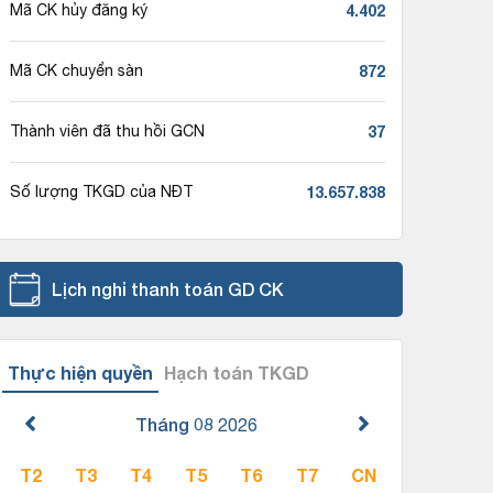
4.402
Mã CK hủy đăng ký
872
Mã CK chuyển sàn
37
Thành viên đã thu hồi GCN
13.657.838
Số lượng TKGD của NĐT
Lịch nghỉ thanh toán GD CK
Thực hiện quyền
Hạch toán TKGD
Tháng 08
2026
T2
T3
T4
T5
T6
T7
CN