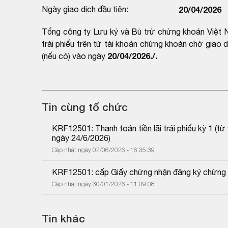
Ngày giao dịch đầu tiên:
20/04/2026
Tổng công ty Lưu ký và Bù trừ chứng khoán Việt N
trái phiếu trên từ tài khoản chứng khoán chờ giao
20/04/2026./.
(nếu có) vào ngày
Tin cùng tổ chức
KRF12501: Thanh toán tiền lãi trái phiếu kỳ 1 (
ngày 24/6/2026)
Cập nhật ngày 02/06/2026 - 16:35:39
KRF12501: cấp Giấy chứng nhận đăng ký chứng
Cập nhật ngày 30/01/2026 - 11:09:08
Tin khác