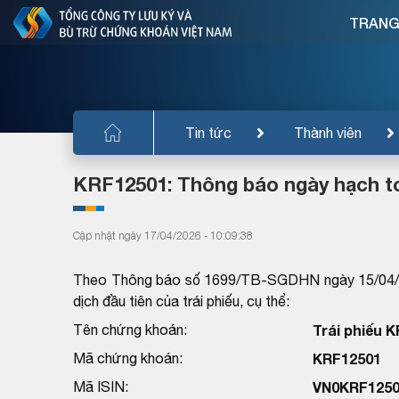
TRANG
Tin tức
Thành viên
KRF12501: Thông báo ngày hạch to
Cập nhật ngày 17/04/2026 - 10:09:38
Theo Thông báo số 1699/TB-SGDHN ngày 15/04/20
dịch đầu tiên của trái phiếu, cụ thể:
Tên chứng khoán:
Trái phiếu 
Mã chứng khoán:
KRF12501
Mã ISIN:
VN0KRF1250