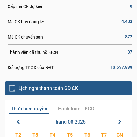
0
Cấp mã CK dự kiến
4.403
Mã CK hủy đăng ký
872
Mã CK chuyển sàn
37
Thành viên đã thu hồi GCN
13.657.838
Số lượng TKGD của NĐT
Lịch nghỉ thanh toán GD CK
Thực hiện quyền
Hạch toán TKGD
Tháng 08
2026
T2
T3
T4
T5
T6
T7
CN