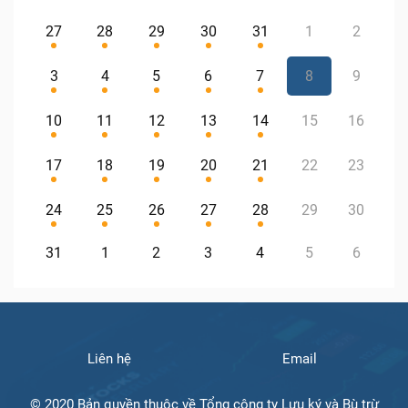
27
28
29
30
31
1
2
3
4
5
6
7
8
9
10
11
12
13
14
15
16
17
18
19
20
21
22
23
24
25
26
27
28
29
30
31
1
2
3
4
5
6
Liên hệ
Email
© 2020 Bản quyền thuộc về Tổng công ty Lưu ký và Bù trừ