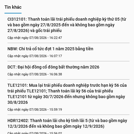
Tin khác
CI312101: Thanh toán lãi trái phiếu doanh nghiệp kỳ thứ 05 (từ 
và bao gồm ngày 27/8/2025 đến và không bao gồm ngày 
27/8/2026) và gốc trái phiếu
Cập nhật ngày 07/08/2026 - 16:22:47
NBW: Chi trả cổ tức đợt 1 năm 2025 bằng tiền
Cập nhật ngày 07/08/2026 - 16:07:17
DCT: Đại hội đồng cổ đông bất thường năm 2026
Cập nhật ngày 07/08/2026 - 16:06:38
TLE12101: Mua lại trái phiếu doanh nghiệp trước hạn kỳ 56 của 
trái phiếu TLE12101; Thanh toán lãi kỳ 56 của trái phiếu 
TLE12101 từ ngày 30/7/2026 đến nhưng không bao gồm ngày 
30/8/2026
Cập nhật ngày 07/08/2026 - 15:59:19
HDR12402: Thanh toán lãi cho kỳ tính lãi 5 (từ và bao gồm ngày 
12/3/2026 đến và không bao gồm ngày 12/9/2026)
Cập nhật ngày 07/08/2026 - 15:56:02