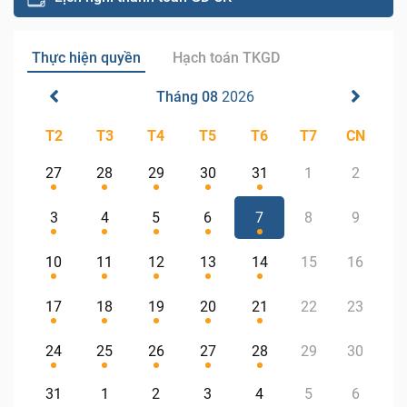
Thực hiện quyền
Hạch toán TKGD
Tháng 08
2026
T2
T3
T4
T5
T6
T7
CN
27
28
29
30
31
1
2
3
4
5
6
7
8
9
10
11
12
13
14
15
16
17
18
19
20
21
22
23
24
25
26
27
28
29
30
31
1
2
3
4
5
6