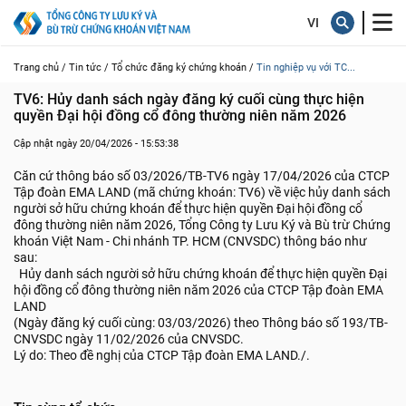
Trang chủ /
Tin tức /
Tổ chức đăng ký chứng khoán /
Tin nghiệp vụ với TC...
TV6: Hủy danh sách ngày đăng ký cuối cùng thực hiện 
quyền Đại hội đồng cổ đông thường niên năm 2026
Cập nhật ngày 20/04/2026 - 15:53:38
Căn cứ thông báo số 03/2026/TB-TV6 ngày 17/04/2026 của CTCP
Tập đoàn EMA LAND (mã chứng khoán: TV6) về việc hủy danh sách
người sở hữu chứng khoán để thực hiện quyền Đại hội đồng cổ
đông thường niên năm 2026, Tổng Công ty Lưu Ký và Bù trừ Chứng
khoán Việt Nam - Chi nhánh TP. HCM (CNVSDC) thông báo như
sau:
Hủy danh sách người sở hữu chứng khoán để thực hiện quyền Đại
hội đồng cổ đông thường niên năm 2026 của CTCP Tập đoàn EMA
LAND
(Ngày đăng ký cuối cùng: 03/03/2026) theo Thông báo số 193/TB-
CNVSDC ngày 11/02/2026 của CNVSDC.
Lý do: Theo đề nghị của CTCP Tập đoàn EMA LAND./.