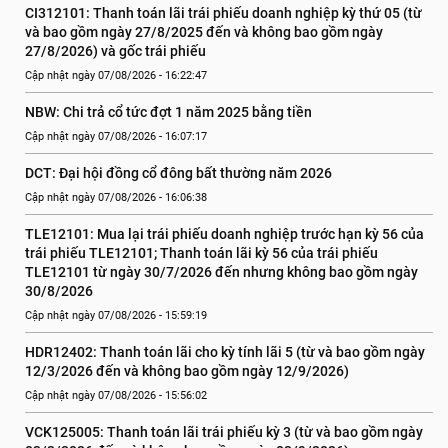
CI312101: Thanh toán lãi trái phiếu doanh nghiệp kỳ thứ 05 (từ 
và bao gồm ngày 27/8/2025 đến và không bao gồm ngày 
27/8/2026) và gốc trái phiếu
Cập nhật ngày 07/08/2026 - 16:22:47
NBW: Chi trả cổ tức đợt 1 năm 2025 bằng tiền
Cập nhật ngày 07/08/2026 - 16:07:17
DCT: Đại hội đồng cổ đông bất thường năm 2026
Cập nhật ngày 07/08/2026 - 16:06:38
TLE12101: Mua lại trái phiếu doanh nghiệp trước hạn kỳ 56 của 
trái phiếu TLE12101; Thanh toán lãi kỳ 56 của trái phiếu 
TLE12101 từ ngày 30/7/2026 đến nhưng không bao gồm ngày 
30/8/2026
Cập nhật ngày 07/08/2026 - 15:59:19
HDR12402: Thanh toán lãi cho kỳ tính lãi 5 (từ và bao gồm ngày 
12/3/2026 đến và không bao gồm ngày 12/9/2026)
Cập nhật ngày 07/08/2026 - 15:56:02
VCK125005: Thanh toán lãi trái phiếu kỳ 3 (từ và bao gồm ngày 