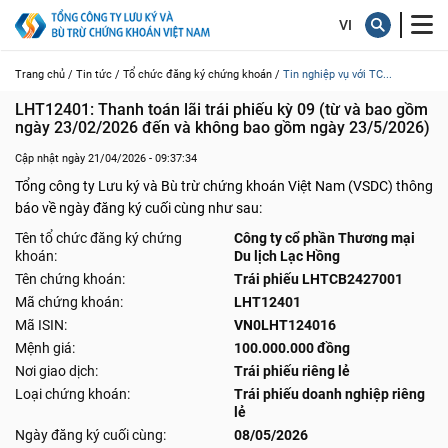
Trang chủ /
Tin tức /
Tổ chức đăng ký chứng khoán /
Tin nghiệp vụ với TC...
LHT12401: Thanh toán lãi trái phiếu kỳ 09 (từ và bao gồm 
ngày 23/02/2026 đến và không bao gồm ngày 23/5/2026)
Cập nhật ngày 21/04/2026 - 09:37:34
Tổng công ty Lưu ký và Bù trừ chứng khoán Việt Nam (VSDC) thông
báo về ngày đăng ký cuối cùng như sau:
Tên tổ chức đăng ký chứng
Công ty cổ phần Thương mại
khoán:
Du lịch Lạc Hồng
Tên chứng khoán:
Trái phiếu LHTCB2427001
Mã chứng khoán:
LHT12401
Mã ISIN:
VN0LHT124016
Mệnh giá:
100.000.000 đồng
Nơi giao dịch:
Trái phiếu riêng lẻ
Loại chứng khoán:
Trái phiếu doanh nghiệp riêng
lẻ
Ngày đăng ký cuối cùng:
08/05/2026