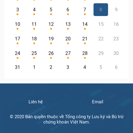
3
4
5
6
7
8
9
10
11
12
13
14
15
16
17
18
19
20
21
22
23
24
25
26
27
28
29
30
31
1
2
3
4
5
6
Liên hệ
Email
© 2020 Bản quyền thuộc về Tổng công ty Lưu ký và Bù trừ
chứng khoán Việt Nam.