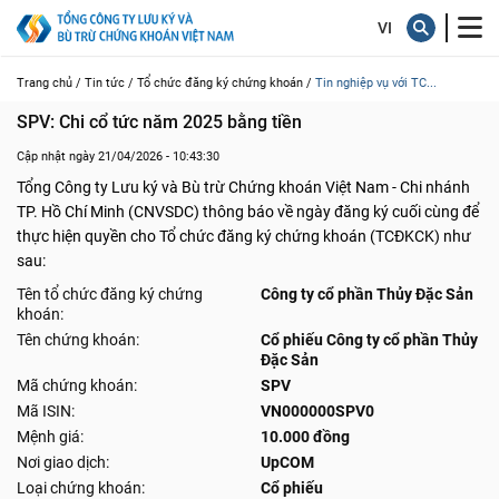
Trang chủ /
Tin tức /
Tổ chức đăng ký chứng khoán /
Tin nghiệp vụ với TC...
SPV: Chi cổ tức năm 2025 bằng tiền
Cập nhật ngày 21/04/2026 - 10:43:30
Tổng Công ty Lưu ký và Bù trừ Chứng khoán Việt Nam - Chi nhánh
TP. Hồ Chí Minh (CNVSDC) thông báo về ngày đăng ký cuối cùng để
thực hiện quyền cho Tổ chức đăng ký chứng khoán (TCĐKCK) như
sau:
Tên tổ chức đăng ký chứng
Công ty cổ phần Thủy Đặc Sản
khoán:
Tên chứng khoán:
Cổ phiếu Công ty cổ phần Thủy
Đặc Sản
Mã chứng khoán:
SPV
Mã ISIN:
VN000000SPV0
Mệnh giá:
10.000 đồng
Nơi giao dịch:
UpCOM
Loại chứng khoán:
Cổ phiếu