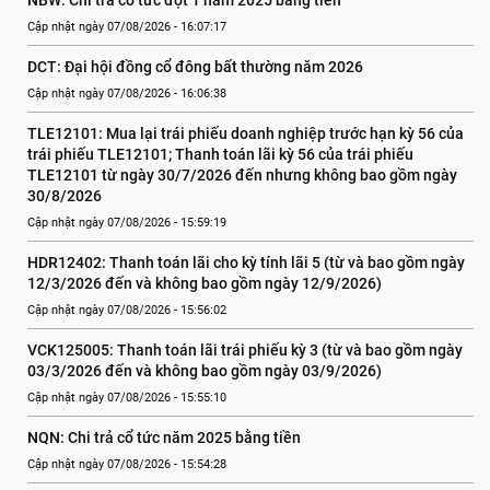
NBW: Chi trả cổ tức đợt 1 năm 2025 bằng tiền
Cập nhật ngày 07/08/2026 - 16:07:17
DCT: Đại hội đồng cổ đông bất thường năm 2026
Cập nhật ngày 07/08/2026 - 16:06:38
TLE12101: Mua lại trái phiếu doanh nghiệp trước hạn kỳ 56 của 
trái phiếu TLE12101; Thanh toán lãi kỳ 56 của trái phiếu 
TLE12101 từ ngày 30/7/2026 đến nhưng không bao gồm ngày 
30/8/2026
Cập nhật ngày 07/08/2026 - 15:59:19
HDR12402: Thanh toán lãi cho kỳ tính lãi 5 (từ và bao gồm ngày 
12/3/2026 đến và không bao gồm ngày 12/9/2026)
Cập nhật ngày 07/08/2026 - 15:56:02
VCK125005: Thanh toán lãi trái phiếu kỳ 3 (từ và bao gồm ngày 
03/3/2026 đến và không bao gồm ngày 03/9/2026)
Cập nhật ngày 07/08/2026 - 15:55:10
NQN: Chi trả cổ tức năm 2025 bằng tiền
Cập nhật ngày 07/08/2026 - 15:54:28