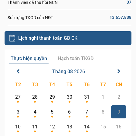
37
Thành viên đã thu hồi GCN
13.657.838
Số lượng TKGD của NĐT
Lịch nghỉ thanh toán GD CK
Thực hiện quyền
Hạch toán TKGD
Tháng 08
2026
T2
T3
T4
T5
T6
T7
CN
27
28
29
30
31
1
2
3
4
5
6
7
8
9
10
11
12
13
14
15
16