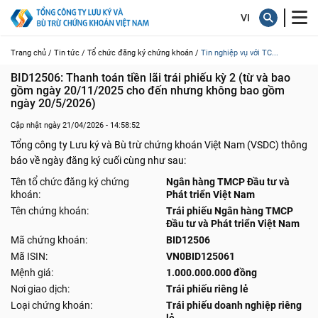
Trang chủ /
Tin tức /
Tổ chức đăng ký chứng khoán /
Tin nghiệp vụ với TC...
BID12506: Thanh toán tiền lãi trái phiếu kỳ 2 (từ và bao 
gồm ngày 20/11/2025 cho đến nhưng không bao gồm 
ngày 20/5/2026)
Cập nhật ngày 21/04/2026 - 14:58:52
Tổng công ty Lưu ký và Bù trừ chứng khoán Việt Nam (VSDC) thông
báo về ngày đăng ký cuối cùng như sau:
Tên tổ chức đăng ký chứng
Ngân hàng TMCP Đầu tư và
khoán:
Phát triển Việt Nam
Tên chứng khoán:
Trái phiếu Ngân hàng TMCP
Đầu tư và Phát triển Việt Nam
Mã chứng khoán:
BID12506
Mã ISIN:
VN0BID125061
Mệnh giá:
1.000.000.000 đồng
Nơi giao dịch:
Trái phiếu riêng lẻ
Loại chứng khoán:
Trái phiếu doanh nghiệp riêng