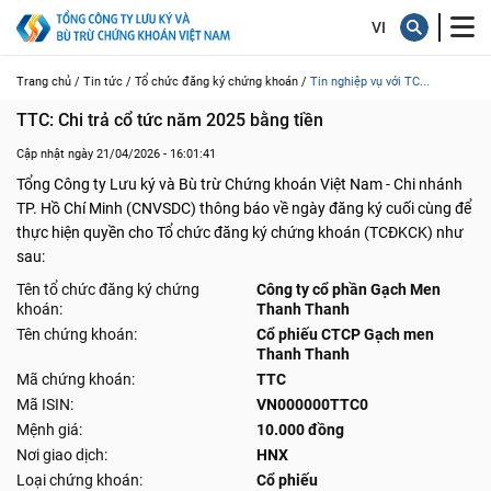
Trang chủ /
Tin tức /
Tổ chức đăng ký chứng khoán /
Tin nghiệp vụ với TC...
TTC: Chi trả cổ tức năm 2025 bằng tiền
Cập nhật ngày 21/04/2026 - 16:01:41
Tổng Công ty Lưu ký và Bù trừ Chứng khoán Việt Nam - Chi nhánh
TP. Hồ Chí Minh (CNVSDC) thông báo về ngày đăng ký cuối cùng để
thực hiện quyền cho Tổ chức đăng ký chứng khoán (TCĐKCK) như
sau:
Tên tổ chức đăng ký chứng
Công ty cổ phần Gạch Men
khoán:
Thanh Thanh
Tên chứng khoán:
Cổ phiếu CTCP Gạch men
Thanh Thanh
Mã chứng khoán:
TTC
Mã ISIN:
VN000000TTC0
Mệnh giá:
10.000 đồng
Nơi giao dịch:
HNX
Loại chứng khoán:
Cổ phiếu