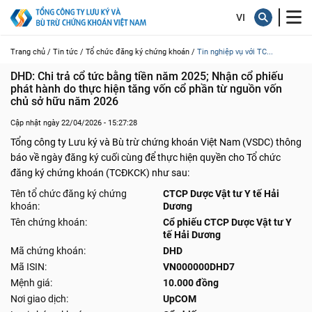
Trang chủ /
Tin tức /
Tổ chức đăng ký chứng khoán /
Tin nghiệp vụ với TC...
DHD: Chi trả cổ tức bằng tiền năm 2025; Nhận cổ phiếu 
phát hành do thực hiện tăng vốn cổ phần từ nguồn vốn 
chủ sở hữu năm 2026
Cập nhật ngày 22/04/2026 - 15:27:28
Tổng công ty Lưu ký và Bù trừ chứng khoán Việt Nam (VSDC) thông
báo về ngày đăng ký cuối cùng để thực hiện quyền cho Tổ chức
đăng ký chứng khoán (TCĐKCK) như sau:
Tên tổ chức đăng ký chứng
CTCP Dược Vật tư Y tế Hải
khoán:
Dương
Tên chứng khoán:
Cổ phiếu CTCP Dược Vật tư Y
tế Hải Dương
Mã chứng khoán:
DHD
Mã ISIN:
VN000000DHD7
Mệnh giá:
10.000 đồng
Nơi giao dịch:
UpCOM