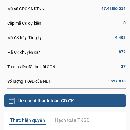
47.488|6.554
Mã số GDCK NĐTNN
0
Cấp mã CK dự kiến
4.403
Mã CK hủy đăng ký
872
Mã CK chuyển sàn
37
Thành viên đã thu hồi GCN
13.657.838
Số lượng TKGD của NĐT
Lịch nghỉ thanh toán GD CK
Thực hiện quyền
Hạch toán TKGD