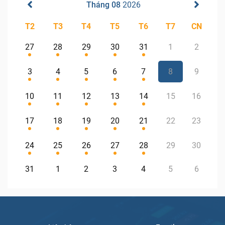
Tháng 08
2026
T2
T3
T4
T5
T6
T7
CN
27
28
29
30
31
1
2
3
4
5
6
7
8
9
10
11
12
13
14
15
16
17
18
19
20
21
22
23
24
25
26
27
28
29
30
31
1
2
3
4
5
6