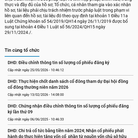
thực và đầy đủ của hồ sơ; Tổ chức, cá nhân tham gia vào xác nhận
hồ sơ, tài liệu phải chịu trách nhiệm trước pháp luật trong phạm vi
liên quan đến hồ sơ, tài liệu đó theo quy định tại khoản 1 Điều 11a
Luật Chứng khoán số 54/2019/QH14 ngày 26/11/2019 được bổ
sung tại khoản 4 Điều 1 Luật số 56/2024/QH15 ngày
29/11/2024./.
Tin cùng tổ chức
DHD: Điều chỉnh thông tin số lượng cổ phiếu đăng ký
Cập nhật ngày 25/05/2026 - 10:46:12
DHD: Thực hiện chốt danh sách cổ đông tham dự Đại hội đồng 
cổ đông thường niên năm 2026
Cập nhật ngày 13/02/2026 - 14:08:00
DHD: Chứng nhận điều chỉnh thông tin số lượng cổ phiếu đăng 
ký lần thứ 09
Cập nhật ngày 06/06/2025 - 10:46:33
DHD: Chi trả cổ tức bằng tiền năm 2024; Nhận cổ phiếu phát 
hành do thực hiện tăng vốn cổ  phần từ nguồn vốn chủ sở hữu 