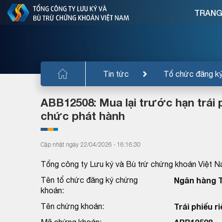
TRANG
Tin tức
Tổ chức đăng k
ABB12508: Mua lại trước hạn trái 
chức phát hành
Cập nhật ngày 22/04/2026 - 16:16:30
Tổng công ty Lưu ký và Bù trừ chứng khoán Việt N
Tên tổ chức đăng ký chứng
Ngân hàng 
khoán:
Tên chứng khoán:
Trái phiếu r
Mã chứng khoán: