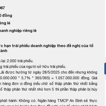
087
00 đồng
êng lẻ
oanh nghiệp riêng lẻ
c hạn trái phiếu doanh nghiệp theo đề nghị của tổ
hành
ại: 2.000 trái phiếu.
g trái phiếu của người sở hữu trái phiếu.
u + Lãi được hưởng từ ngày 28/5/2025 cho đến nhưng không
0.000.000 * 5,7% * 365/365) = 1.057.000.000 đồng. Giá
ến hàng đơn vị đồng (nếu chữ số thập phân thứ nhất bằng
số thập phân thứ nhất nhỏ hơn 5 thì phần thập phân bị hủy
ức phát hành: Không có. Ngân hàng TMCP An Bình sẽ thực