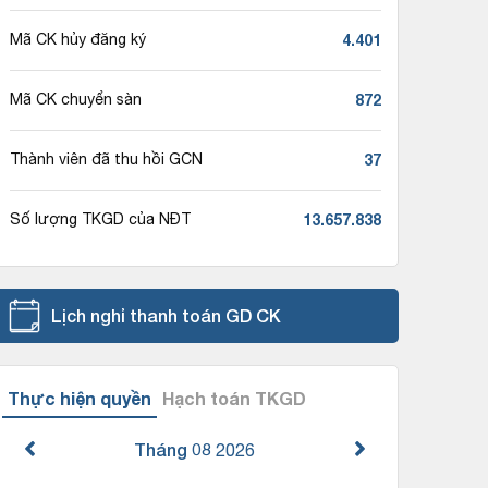
4.401
Mã CK hủy đăng ký
872
Mã CK chuyển sàn
37
Thành viên đã thu hồi GCN
13.657.838
Số lượng TKGD của NĐT
Lịch nghỉ thanh toán GD CK
Thực hiện quyền
Hạch toán TKGD
Tháng 08
2026