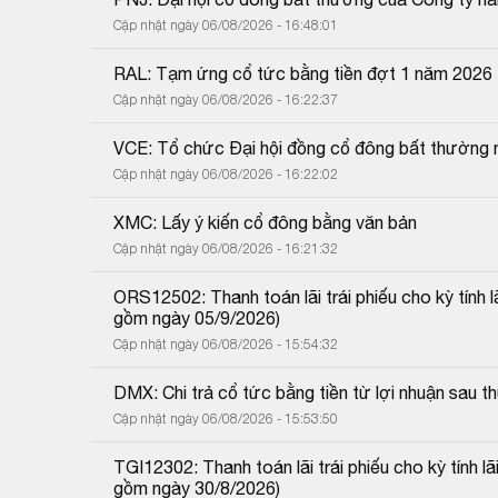
Cập nhật ngày 06/08/2026 - 16:48:01
RAL: Tạm ứng cổ tức bằng tiền đợt 1 năm 2026
Cập nhật ngày 06/08/2026 - 16:22:37
VCE: Tổ chức Đại hội đồng cổ đông bất thường 
Cập nhật ngày 06/08/2026 - 16:22:02
XMC: Lấy ý kiến cổ đông bằng văn bản
Cập nhật ngày 06/08/2026 - 16:21:32
ORS12502: Thanh toán lãi trái phiếu cho kỳ tính 
gồm ngày 05/9/2026)
Cập nhật ngày 06/08/2026 - 15:54:32
DMX: Chi trả cổ tức bằng tiền từ lợi nhuận sau
Cập nhật ngày 06/08/2026 - 15:53:50
TGI12302: Thanh toán lãi trái phiếu cho kỳ tính 
gồm ngày 30/8/2026)