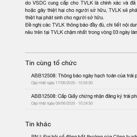
do VSDC cung cấp cho TVLK là chính xác và đã 
hoặc gây thiệt hại cho người sở hữu, TVLK sẽ phải
thiệt hại phát sinh cho người sở hữu.
Đề nghị các TVLK thông báo đầy đủ, chi tiết nội du
nêu trên tại TVLK chậm nhất trong vòng 03 ngày làm
Tin cùng tổ chức
ABB12508: Thông báo ngày hạch toán của trái p
Cập nhật ngày 17/06/2025 - 15:55:30
ABB12508: Cấp Giấy chứng nhận đăng ký trái ph
Cập nhật ngày 09/06/2025 - 10:24:50
Tin khác
PNJ: Đại hội cổ đông bất thường của Công ty n