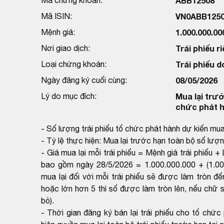
ABB12508
Mã ISIN:
VN0ABB125
Mệnh giá:
1.000.000.0
Nơi giao dịch:
Trái phiếu ri
Loại chứng khoán:
Trái phiếu d
Ngày đăng ký cuối cùng:
08/05/2026
Lý do mục đích:
Mua lại trướ
chức phát 
- Số lượng trái phiếu tổ chức phát hành dự kiến mua l
- Tỷ lệ thực hiện: Mua lại trước hạn toàn bộ số lượn
- Giá mua lại mỗi trái phiếu = Mệnh giá trái phiế
bao gồm ngày 28/5/2026 = 1.000.000.000 + (1.00
mua lại đối với mỗi trái phiếu sẽ được làm tròn đ
hoặc lớn hơn 5 thì số được làm tròn lên, nếu chữ 
bỏ).
- Thời gian đăng ký bán lại trái phiếu cho tổ ch