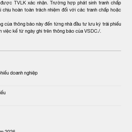
được TVLK xác nhận. Trường hợp phát sinh tranh chấp
 chịu hoàn toàn trách nhiệm đối với các tranh chấp hoặc
ng của thông báo này đến từng nhà đầu tư lưu ký trái phiếu
 việc kể từ ngày ghi trên thông báo của VSDC./.
hiếu doanh nghiệp
iếu
ăm 2026