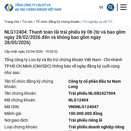
Trang chủ /
Tin tức /
Tổ chức đăng ký chứng khoán /
Tin nghiệp vụ với TC...
NLG12404: Thanh toán lãi trái phiếu kỳ 06 (từ và bao gồm 
ngày 28/02/2026 đến và không bao gồm ngày 
28/05/2026)
Cập nhật ngày 23/04/2026 - 10:00:52
Tổng công ty Lưu ký và Bù trừ chứng khoán Việt Nam - Chi nhánh
TP.Hồ Chí Minh (CNVSDC) thông báo về ngày đăng ký cuối cùng
như sau:
Tên tổ chức đăng ký chứng
Công ty cổ phần Đầu tư Nam
khoán:
Long
Tên chứng khoán:
Trái phiếu NLGB2427004
Mã chứng khoán:
NLG12404
Mã ISIN:
VN0NLG124047
Mệnh giá:
100.000.000 đồng
Nơi giao dịch:
Trái phiếu riêng lẻ
Loại chứng khoán:
Trái phiếu doanh nghiệp riêng