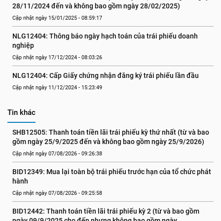
28/11/2024 đến và không bao gồm ngày 28/02/2025)
Cập nhật ngày 15/01/2025 - 08:59:17
NLG12404: Thông báo ngày hạch toán của trái phiếu doanh 
nghiệp
Cập nhật ngày 17/12/2024 - 08:03:26
NLG12404: Cấp Giấy chứng nhận đăng ký trái phiếu lần đầu
Cập nhật ngày 11/12/2024 - 15:23:49
Tin khác
SHB12505: Thanh toán tiền lãi trái phiếu kỳ thứ nhất (từ và bao 
gồm ngày 25/9/2025 đến và không bao gồm ngày 25/9/2026)
Cập nhật ngày 07/08/2026 - 09:26:38
BID12349: Mua lại toàn bộ trái phiếu trước hạn của tổ chức phát 
hành
Cập nhật ngày 07/08/2026 - 09:25:58
BID12442: Thanh toán tiền lãi trái phiếu kỳ 2 (từ và bao gồm 
ngày 09/9/2025 cho đến nhưng không bao gồm ngày 