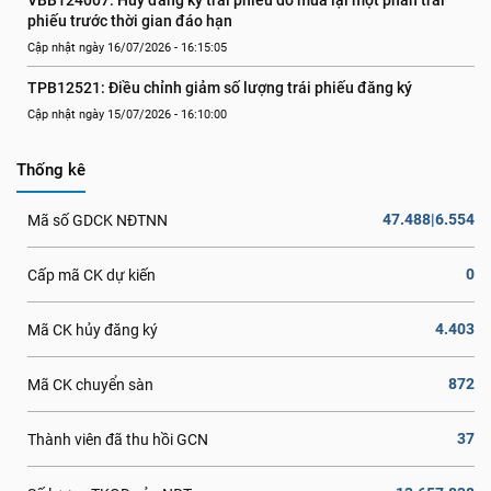
VBB124007: Hủy đăng ký trái phiếu do mua lại một phần trái 
phiếu trước thời gian đáo hạn
Cập nhật ngày 16/07/2026 - 16:15:05
TPB12521: Điều chỉnh giảm số lượng trái phiếu đăng ký
Cập nhật ngày 15/07/2026 - 16:10:00
Thống kê
47.488|6.554
Mã số GDCK NĐTNN
0
Cấp mã CK dự kiến
4.403
Mã CK hủy đăng ký
872
Mã CK chuyển sàn
37
Thành viên đã thu hồi GCN