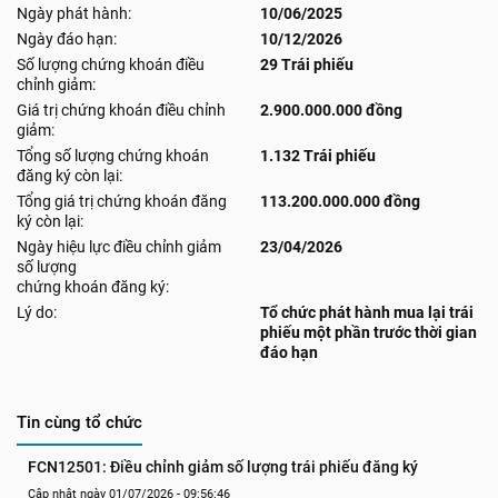
Ngày phát hành:
10/06/2025
Ngày đáo hạn:
10/12/2026
Số lượng chứng khoán điều
29 Trái phiếu
chỉnh giảm:
Giá trị chứng khoán điều chỉnh
2.900.000.000 đồng
giảm:
Tổng số lượng chứng khoán
1.132 Trái phiếu
đăng ký còn lại:
Tổng giá trị chứng khoán đăng
113.200.000.000 đồng
ký còn lại:
Ngày hiệu lực điều chỉnh giảm
23/04/2026
số lượng
chứng khoán đăng ký:
Lý do:
Tổ chức phát hành mua lại trái
phiếu một phần trước thời gian
đáo hạn
Tin cùng tổ chức
FCN12501: Điều chỉnh giảm số lượng trái phiếu đăng ký
Cập nhật ngày 01/07/2026 - 09:56:46