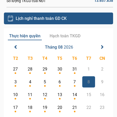
13.657.838
Số lượng TKGD của NĐT
Lịch nghỉ thanh toán GD CK
Thực hiện quyền
Hạch toán TKGD
Tháng 08
2026
T2
T3
T4
T5
T6
T7
CN
27
28
29
30
31
1
2
3
4
5
6
7
8
9
10
11
12
13
14
15
16
17
18
19
20
21
22
23