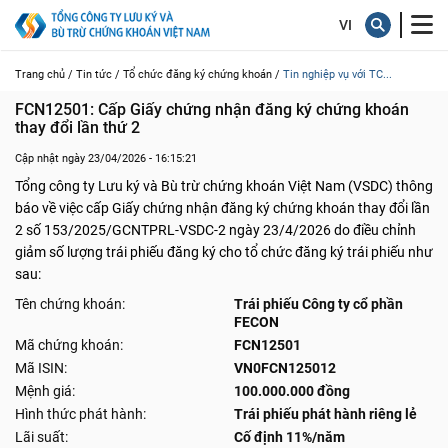
Trang chủ /
Tin tức /
Tổ chức đăng ký chứng khoán /
Tin nghiệp vụ với TC...
FCN12501: Cấp Giấy chứng nhận đăng ký chứng khoán 
thay đổi lần thứ 2
Cập nhật ngày 23/04/2026 - 16:15:21
Tổng công ty Lưu ký và Bù trừ chứng khoán Việt Nam (VSDC) thông
báo về việc cấp Giấy chứng nhận đăng ký chứng khoán thay đổi lần
2 số 153/2025/GCNTPRL-VSDC-2 ngày 23/4/2026 do điều chỉnh
giảm số lượng trái phiếu đăng ký cho tổ chức đăng ký trái phiếu như
sau:
Tên chứng khoán:
Trái phiếu Công ty cổ phần
FECON
Mã chứng khoán:
FCN12501
Mã ISIN:
VN0FCN125012
Mệnh giá:
100.000.000 đồng
Hình thức phát hành:
Trái phiếu phát hành riêng lẻ
Lãi suất:
Cố định 11%/năm