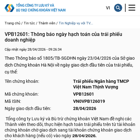
Trang chủ /
Tin tức /
Thành viên /
Tin Nghiệp vụ với TV...
VPB12601: Thông báo ngày hạch toán của trái phiếu 
doanh nghiệp
Cập nhật ngày 28/04/2026 - 09:26:34
Theo Thông báo số 1805/TB-SGDHN ngày 23/04/2026 của Sở giao
dịch Chứng khoán Hà Nội về ngày giao dịch đầu tiên của trái phiếu,
cụ thể:
Tên chứng khoán:
Trái phiếu Ngân hàng TMCP
Việt Nam Thịnh Vượng
Mã chứng khoán:
VPB12601
Mã ISIN:
VN0VPB126019
Ngày giao dịch đầu tiên:
28/04/2026
Tổng công ty Lưu ký và Bù trừ chứng khoán Việt Nam đề nghị các
Thành viên theo dõi, thực hiện hạch toán trái phiếu trên từ tài khoản
chứng khoán chờ giao dịch sang tài khoản chứng khoán giao dịch
cho khách hàng (nếu có) vào ngày
28/04/2026.