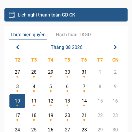
Lịch nghỉ thanh toán GD CK
Thực hiện quyền
Hạch toán TKGD
Tháng 08
2026
T2
T3
T4
T5
T6
T7
CN
27
28
29
30
31
1
2
3
4
5
6
7
8
9
10
11
12
13
14
15
16
17
18
19
20
21
22
23
24
25
26
27
28
29
30