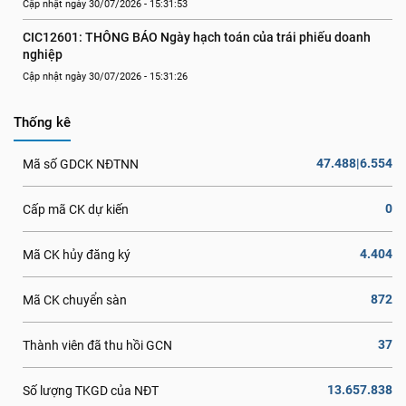
Cập nhật ngày 30/07/2026 - 15:31:53
CIC12601: THÔNG BÁO Ngày hạch toán của trái phiếu doanh 
nghiệp
Cập nhật ngày 30/07/2026 - 15:31:26
Thống kê
47.488|6.554
Mã số GDCK NĐTNN
0
Cấp mã CK dự kiến
4.404
Mã CK hủy đăng ký
872
Mã CK chuyển sàn
37
Thành viên đã thu hồi GCN
13.657.838
Số lượng TKGD của NĐT