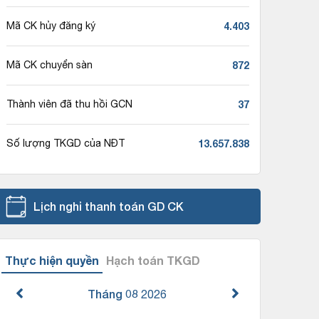
4.403
Mã CK hủy đăng ký
872
Mã CK chuyển sàn
37
Thành viên đã thu hồi GCN
13.657.838
Số lượng TKGD của NĐT
Lịch nghỉ thanh toán GD CK
Thực hiện quyền
Hạch toán TKGD
Tháng 08
2026