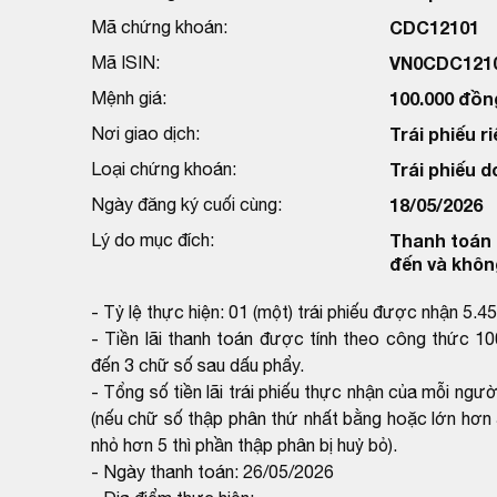
Mã chứng khoán:
CDC12101
Mã ISIN:
VN0CDC121
Mệnh giá:
100.000 đồn
Nơi giao dịch:
Trái phiếu ri
Loại chứng khoán:
Trái phiếu d
Ngày đăng ký cuối cùng:
18/05/2026
Lý do mục đích:
Thanh toán l
đến và khôn
- Tỷ lệ thực hiện: 01 (một) trái phiếu được nhận 5.
- Tiền lãi thanh toán được tính theo công thức 10
đến 3 chữ số sau dấu phẩy.
- Tổng số tiền lãi trái phiếu thực nhận của mỗi ngư
(nếu chữ số thập phân thứ nhất bằng hoặc lớn hơn 
nhỏ hơn 5 thì phần thập phân bị huỷ bỏ).
- Ngày thanh toán: 26/05/2026