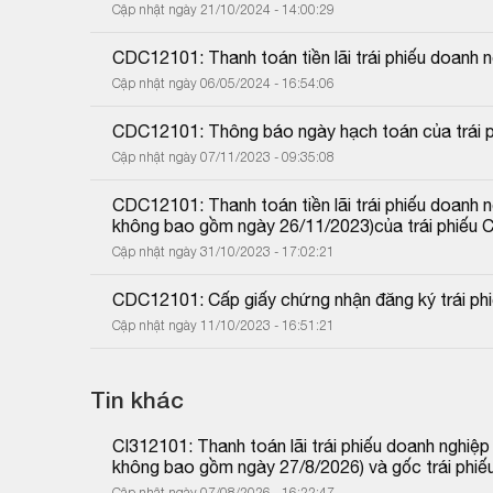
Cập nhật ngày 21/10/2024 - 14:00:29
CDC12101: Thanh toán tiền lãi trái phiếu doanh n
Cập nhật ngày 06/05/2024 - 16:54:06
CDC12101: Thông báo ngày hạch toán của trái p
Cập nhật ngày 07/11/2023 - 09:35:08
CDC12101: Thanh toán tiền lãi trái phiếu doanh 
không bao gồm ngày 26/11/2023)của trái phiếu
Cập nhật ngày 31/10/2023 - 17:02:21
CDC12101: Cấp giấy chứng nhận đăng ký trái phi
Cập nhật ngày 11/10/2023 - 16:51:21
Tin khác
CI312101: Thanh toán lãi trái phiếu doanh nghiệ
không bao gồm ngày 27/8/2026) và gốc trái phiế
Cập nhật ngày 07/08/2026 - 16:22:47