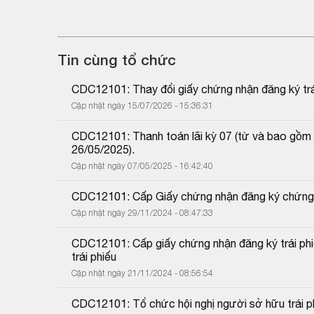
Tin cùng tổ chức
CDC12101: Thay đổi giấy chứng nhận đăng ký trái
Cập nhật ngày 15/07/2026 - 15:36:31
CDC12101: Thanh toán lãi kỳ 07 (từ và bao gồm
26/05/2025).
Cập nhật ngày 07/05/2025 - 16:42:40
CDC12101: Cấp Giấy chứng nhận đăng ký chứng k
Cập nhật ngày 29/11/2024 - 08:47:33
CDC12101: Cấp giấy chứng nhận đăng ký trái phiếu
trái phiếu
Cập nhật ngày 21/11/2024 - 08:56:54
CDC12101: Tổ chức hội nghị người sở hữu trái p