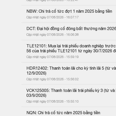
NBW: Chi trả cổ tức đợt 1 năm 2025 bằng tiền
Cập nhật ngày 07/08/2026 - 16:07:17
DCT: Đại hội đồng cổ đông bất thường năm 202
Cập nhật ngày 07/08/2026 - 16:06:38
TLE12101: Mua lại trái phiếu doanh nghiệp trước 
56 của trái phiếu TLE12101 từ ngày 30/7/2026 
Cập nhật ngày 07/08/2026 - 15:59:19
HDR12402: Thanh toán lãi cho kỳ tính lãi 5 (từ
12/9/2026)
Cập nhật ngày 07/08/2026 - 15:56:02
VCK125005: Thanh toán lãi trái phiếu kỳ 3 (từ 
03/9/2026)
Cập nhật ngày 07/08/2026 - 15:55:10
NQN: Chi trả cổ tức năm 2025 bằng tiền