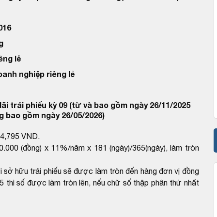
016
g
êng lẻ
oanh nghiệp riêng lẻ
ãi trái phiếu kỳ 09 (từ và bao gồm ngày 26/11/2025
g bao gồm ngày 26/05/2026)
454,795 VND.
0.000 (đồng) x 11%/năm x 181 (ngày)/365(ngày), làm tròn
ời sở hữu trái phiếu sẽ được làm tròn đến hàng đơn vị đồng
5 thì số được làm tròn lên, nếu chữ số thập phân thứ nhất