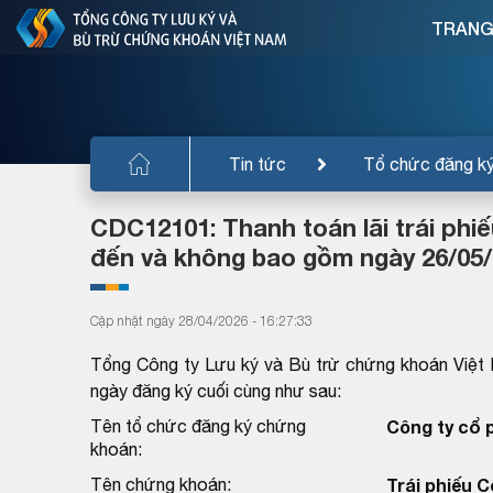
TRANG
Tin tức
Tổ chức đăng k
CDC12101: Thanh toán lãi trái phi
đến và không bao gồm ngày 26/05/
Cập nhật ngày 28/04/2026 - 16:27:33
Tổng Công ty Lưu ký và Bù trừ chứng khoán Việt
ngày đăng ký cuối cùng như sau:
Tên tổ chức đăng ký chứng
Công ty cổ
khoán:
Tên chứng khoán:
Trái phiếu