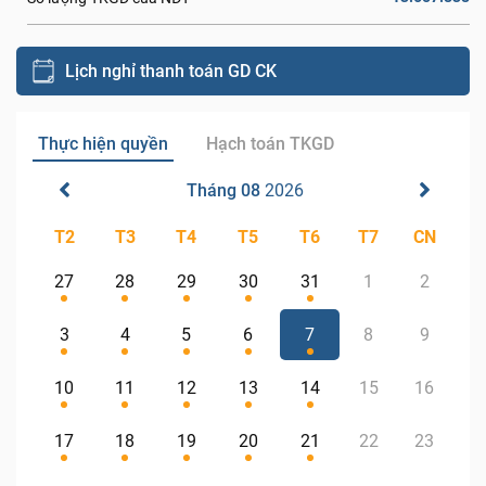
Lịch nghỉ thanh toán GD CK
Thực hiện quyền
Hạch toán TKGD
Tháng 08
2026
T2
T3
T4
T5
T6
T7
CN
27
28
29
30
31
1
2
3
4
5
6
7
8
9
10
11
12
13
14
15
16
17
18
19
20
21
22
23