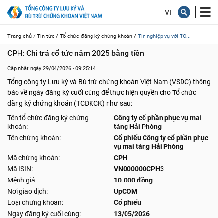
Trang chủ /
Tin tức /
Tổ chức đăng ký chứng khoán /
Tin nghiệp vụ với TC...
CPH: Chi trả cổ tức năm 2025 bằng tiền
Cập nhật ngày 29/04/2026 - 09:25:14
Tổng công ty Lưu ký và Bù trừ chứng khoán Việt Nam (VSDC) thông
báo về ngày đăng ký cuối cùng để thực hiện quyền cho Tổ chức
đăng ký chứng khoán (TCĐKCK) như sau:
Tên tổ chức đăng ký chứng
Công ty cổ phần phục vụ mai
khoán:
táng Hải Phòng
Tên chứng khoán:
Cổ phiếu Công ty cổ phần phục
vụ mai táng Hải Phòng
Mã chứng khoán:
CPH
Mã ISIN:
VN000000CPH3
Mệnh giá:
10.000 đồng
Nơi giao dịch:
UpCOM
Loại chứng khoán:
Cổ phiếu
Ngày đăng ký cuối cùng:
13/05/2026