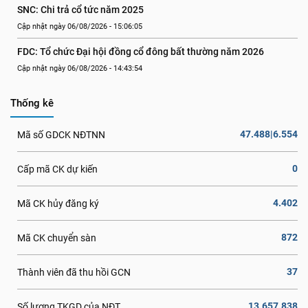
SNC: Chi trả cổ tức năm 2025
Cập nhật ngày 06/08/2026 - 15:06:05
FDC: Tổ chức Đại hội đồng cổ đông bất thường năm 2026
Cập nhật ngày 06/08/2026 - 14:43:54
Thống kê
47.488|6.554
Mã số GDCK NĐTNN
0
Cấp mã CK dự kiến
4.402
Mã CK hủy đăng ký
872
Mã CK chuyển sàn
37
Thành viên đã thu hồi GCN
13.657.838
Số lượng TKGD của NĐT