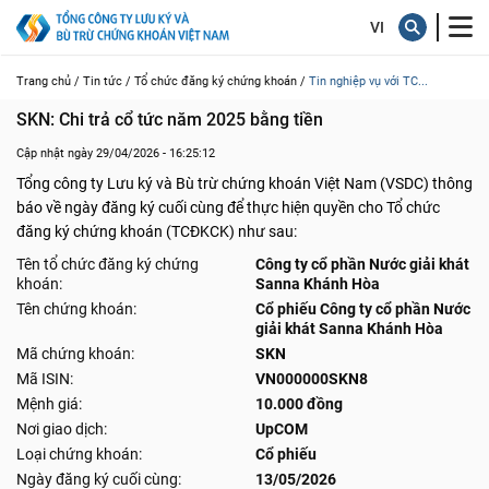
Trang chủ /
Tin tức /
Tổ chức đăng ký chứng khoán /
Tin nghiệp vụ với TC...
SKN: Chi trả cổ tức năm 2025 bằng tiền
Cập nhật ngày 29/04/2026 - 16:25:12
Tổng công ty Lưu ký và Bù trừ chứng khoán Việt Nam (VSDC) thông
báo về ngày đăng ký cuối cùng để thực hiện quyền cho Tổ chức
đăng ký chứng khoán (TCĐKCK) như sau:
Tên tổ chức đăng ký chứng
Công ty cổ phần Nước giải khát
khoán:
Sanna Khánh Hòa
Tên chứng khoán:
Cổ phiếu Công ty cổ phần Nước
giải khát Sanna Khánh Hòa
Mã chứng khoán:
SKN
Mã ISIN:
VN000000SKN8
Mệnh giá:
10.000 đồng
Nơi giao dịch:
UpCOM
Loại chứng khoán:
Cổ phiếu
Ngày đăng ký cuối cùng:
13/05/2026