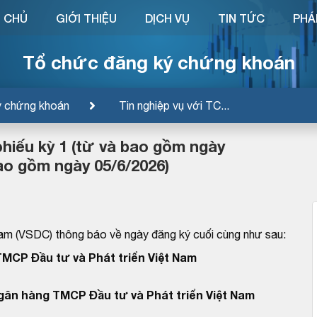
 CHỦ
GIỚI THIỆU
DỊCH VỤ
TIN TỨC
PHÁ
Tổ chức đăng ký chứng khoán
ý chứng khoán
Tin nghiệp vụ với TC...
 phiếu kỳ 1 (từ và bao gồm ngày
o gồm ngày 05/6/2026)
am (VSDC) thông báo về ngày đăng ký cuối cùng như sau:
MCP Đầu tư và Phát triển Việt Nam
Ngân hàng TMCP Đầu tư và Phát triển Việt Nam