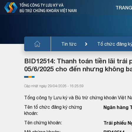
TRANG
Tin tức
Tổ chức đăng k
BID12514: Thanh toán tiền lãi trái
05/6/2025 cho đến nhưng không ba
Cập nhật ngày 29/04/2026 - 16:25:59
Tổng công ty Lưu ký và Bù trừ chứng khoán Việt N
Tên tổ chức đăng ký chứng
Ngân hàng T
khoán:
Tên chứng khoán:
Trái phiếu 
Mã chứng khoán: