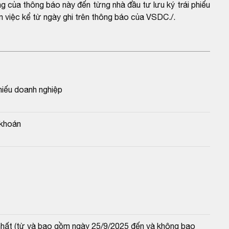
ng của thông báo này đến từng nhà đầu tư lưu ký trái phiếu
 việc kể từ ngày ghi trên thông báo của VSDC./.
hiếu doanh nghiệp
 khoán
 nhất (từ và bao gồm ngày 25/9/2025 đến và không bao 