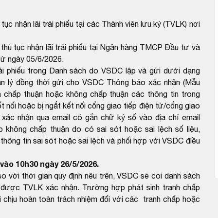
tục nhận lãi trái phiếu tại các Thành viên lưu ký (TVLK) nơi
 thủ tục nhận lãi trái phiếu tại Ngân hàng TMCP Đầu tư và
từ ngày 05/6/2026.
rái phiếu trong Danh sách do VSDC lập và gửi dưới dạng
ản lý đồng thời gửi cho VSDC Thông báo xác nhận (Mẫu
 chấp thuận hoặc không chấp thuận các thông tin trong
 nối hoặc bị ngắt kết nối cổng giao tiếp điện tử/cổng giao
 xác nhận qua email có gắn chữ ký số vào địa chỉ email
hông chấp thuận do có sai sót hoặc sai lệch số liệu,
ông tin sai sót hoặc sai lệch và phối hợp với VSDC điều
vào 10h30 ngày 26/5/2026.
với thời gian quy định nêu trên, VSDC sẽ coi danh sách
được TVLK xác nhận. Trường hợp phát sinh tranh chấp
 chịu hoàn toàn trách nhiệm đối với các tranh chấp hoặc