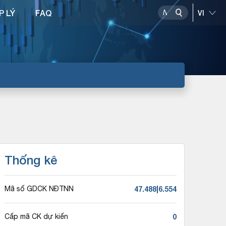
P LÝ
FAQ
Thống kê
47.488|6.554
Mã số GDCK NĐTNN
0
Cấp mã CK dự kiến