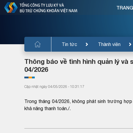
TRANG
Tin tức
Thành viên
Thông báo về tình hình quản lý và
04/2026
Cập nhật ngày 04/05/2026 - 10:31:17
Trong tháng 04/2026, không phát sinh trường hợp 
khả năng thanh toán./.