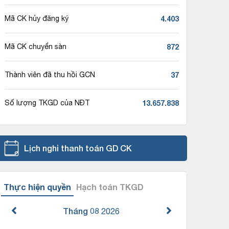
4.403
Mã CK hủy đăng ký
872
Mã CK chuyển sàn
37
Thành viên đã thu hồi GCN
13.657.838
Số lượng TKGD của NĐT
Lịch nghỉ thanh toán GD CK
Thực hiện quyền
Hạch toán TKGD
Tháng 08
2026