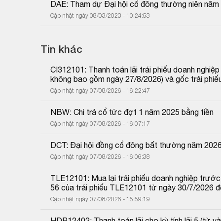
DAE: Tham dự Đại hội cổ đông thường niên năm
Cập nhật ngày 08/03/2023 - 10:24:53
Tin khác
CI312101: Thanh toán lãi trái phiếu doanh nghiệ
không bao gồm ngày 27/8/2026) và gốc trái phiế
Cập nhật ngày 07/08/2026 - 16:22:47
NBW: Chi trả cổ tức đợt 1 năm 2025 bằng tiền
Cập nhật ngày 07/08/2026 - 16:07:17
DCT: Đại hội đồng cổ đông bất thường năm 202
Cập nhật ngày 07/08/2026 - 16:06:38
TLE12101: Mua lại trái phiếu doanh nghiệp trước 
56 của trái phiếu TLE12101 từ ngày 30/7/2026 
Cập nhật ngày 07/08/2026 - 15:59:19
HDR12402: Thanh toán lãi cho kỳ tính lãi 5 (từ