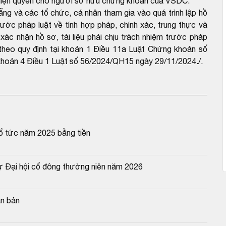
c hiện quyền cho người sở hữu chứng khoán của VSDC.
ng và các tổ chức, cá nhân tham gia vào quá trình lập hồ
trước pháp luật về tính hợp pháp, chính xác, trung thực và
ác nhận hồ sơ, tài liệu phải chịu trách nhiệm trước pháp
đó theo quy định tại khoản 1 Điều 11a Luật Chứng khoán số
hoản 4 Điều 1 Luật số 56/2024/QH15 ngày 29/11/2024./.
ổ tức năm 2025 bằng tiền
ự Đại hội cổ đông thường niên năm 2026
ăn bản