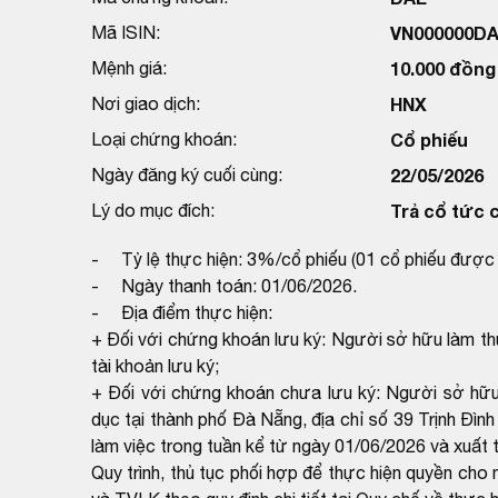
Mã ISIN:
VN000000D
Mệnh giá:
10.000 đồng
Nơi giao dịch:
HNX
Loại chứng khoán:
Cổ phiếu
Ngày đăng ký cuối cùng:
22/05/2026
Lý do mục đích:
Trả cổ tức c
- Tỷ lệ thực hiện: 3%/cổ phiếu (01 cổ phiếu được 
- Ngày thanh toán: 01/06/2026.
- Địa điểm thực hiện:
+ Đối với chứng khoán lưu ký: Người sở hữu làm th
tài khoản lưu ký;
+ Đối với chứng khoán chưa lưu ký: Người sở hữu
dục tại thành phố Đà Nẵng, địa chỉ số 39 Trịnh Đ
làm việc trong tuần kể từ ngày 01/06/2026 và xuất 
Quy trình, thủ tục phối hợp để thực hiện quyền c