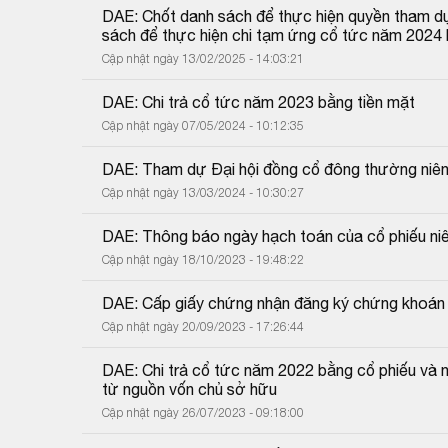
DAE: Chốt danh sách để thực hiện quyền tham dự
sách để thực hiện chi tạm ứng cổ tức năm 2024 
Cập nhật ngày 13/02/2025 - 14:03:21
DAE: Chi trả cổ tức năm 2023 bằng tiền mặt
Cập nhật ngày 07/05/2024 - 10:12:35
DAE: Tham dự Đại hội đồng cổ đông thường niê
Cập nhật ngày 13/03/2024 - 10:30:27
DAE: Thông báo ngày hạch toán của cổ phiếu ni
Cập nhật ngày 18/10/2023 - 19:48:22
DAE: Cấp giấy chứng nhận đăng ký chứng khoán t
Cập nhật ngày 20/09/2023 - 17:26:44
DAE: Chi trả cổ tức năm 2022 bằng cổ phiếu và n
từ nguồn vốn chủ sở hữu
Cập nhật ngày 26/07/2023 - 09:18:00