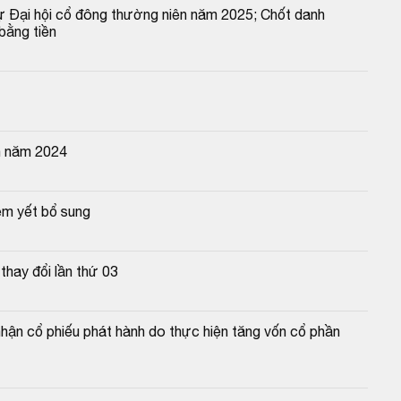
 Đại hội cổ đông thường niên năm 2025; Chốt danh 
bằng tiền
n năm 2024
êm yết bổ sung
hay đổi lần thứ 03
hận cổ phiếu phát hành do thực hiện tăng vốn cổ phần 