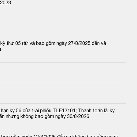
 2023
p kỳ thứ 05 (từ và bao gồm ngày 27/8/2025 đến và 
u
6
hạn kỳ 56 của trái phiếu TLE12101; Thanh toán lãi kỳ 
đến nhưng không bao gồm ngày 30/8/2026
 và bao gồm ngày 12/3/2026 đến và không bao gồm ngày 