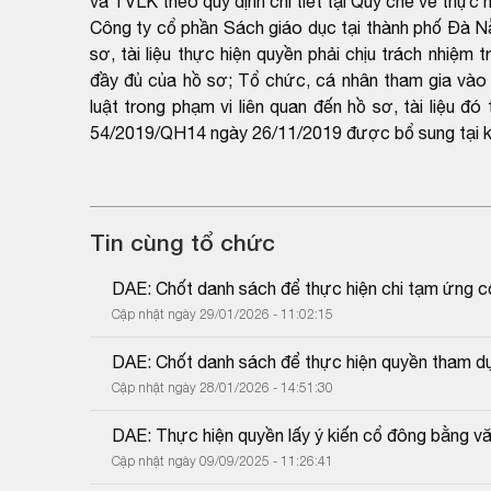
và TVLK theo quy định chi tiết tại Quy chế về thự
Công ty cổ phần Sách giáo dục tại thành phố Đà Nẵ
sơ, tài liệu thực hiện quyền phải chịu trách nhiệm 
đầy đủ của hồ sơ; Tổ chức, cá nhân tham gia vào x
luật trong phạm vi liên quan đến hồ sơ, tài liệu 
54/2019/QH14 ngày 26/11/2019 được bổ sung tại k
Tin cùng tổ chức
DAE: Chốt danh sách để thực hiện chi tạm ứng c
Cập nhật ngày 29/01/2026 - 11:02:15
DAE: Chốt danh sách để thực hiện quyền tham d
Cập nhật ngày 28/01/2026 - 14:51:30
DAE: Thực hiện quyền lấy ý kiến cổ đông bằng v
Cập nhật ngày 09/09/2025 - 11:26:41