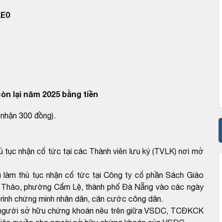
AE0
òn lại năm 2025 bằng tiền
nhận 300 đồng).
ủ tục nhận cổ tức tại các Thành viên lưu ký (TVLK) nơi mở
 làm thủ tục nhận cổ tức tại Công ty cổ phần Sách Giáo
ình Thảo, phường Cẩm Lệ, thành phố Đà Nẵng vào các ngày
trình chứng minh nhân dân, căn cước công dân.
ho người sở hữu chứng khoán nêu trên giữa VSDC, TCĐKCK