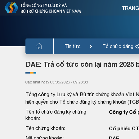
TRANG
Tin tức
Tổ chức đăng k
DAE: Trả cổ tức còn lại năm 2025 
Cập nhật ngày 05/05/2026 - 09:23:38
Tổng công ty Lưu ký và Bù trừ chứng khoán Việt 
hiện quyền cho Tổ chức đăng ký chứng khoán (TC
Tên tổ chức đăng ký chứng
Công ty Cổ 
khoán:
Tên chứng khoán:
Cổ phiếu CT
Mã chứng khoán:
DAE