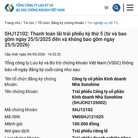
Trang chủ /
Tin tức /
Tổ chức đăng ký chứng khoán /
Tin nghiệp vụ với TC...
SHJ12102: Thanh toán lãi trái phiếu kỳ thứ 5 (từ và bao 
gồm ngày 25/5/2025 đến và không bao gồm ngày 
25/5/2026)
Cập nhật ngày 04/05/2026 - 16:32:32
Tổng công ty Lưu ký và Bù trừ chứng khoán Việt Nam (VSDC) thông
báo về ngày đăng ký cuối cùng như sau:
Tên tổ chức đăng ký chứng
Công ty cổ phần Kinh doanh
khoán:
Nhà Sunshine
Tên chứng khoán:
Trái phiếu Công ty cổ phần
Kinh doanh Nhà Sunshine
(SHJCH2125002)
Mã chứng khoán:
SHJ12102
Mã ISIN:
VN0SHJ121025
Mệnh giá:
100.000 đồng
Nơi giao dịch:
Trái phiếu riêng lẻ