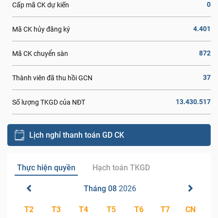
0
Cấp mã CK dự kiến
4.401
Mã CK hủy đăng ký
872
Mã CK chuyển sàn
37
Thành viên đã thu hồi GCN
13.430.517
Số lượng TKGD của NĐT
Lịch nghỉ thanh toán GD CK
Thực hiện quyền
Hạch toán TKGD
Tháng 08
2026
T2
T3
T4
T5
T6
T7
CN