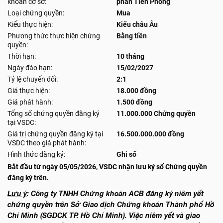
khoán cơ sở:
phần Tiên Phong
Loại chứng quyền:
Mua
Kiểu thực hiện:
Kiểu châu Âu
Phương thức thực hiện chứng
Bằng tiền
quyền:
Thời hạn:
10 tháng
Ngày đáo hạn:
15/02/2027
Tỷ lệ chuyển đổi:
2:1
Giá thực hiện:
18.000 đồng
Giá phát hành:
1.500 đồng
Tổng số chứng quyền đăng ký
11.000.000 Chứng quyền
tại VSDC:
Giá trị chứng quyền đăng ký tại
16.500.000.000 đồng
VSDC theo giá phát hành:
Hình thức đăng ký:
Ghi sổ
Bắt đầu từ ngày 05/05/2026, VSDC nhận lưu ký số Chứng quyền
đăng ký trên.
Lưu ý
: Công ty TNHH Chứng khoán ACB đăng ký niêm yết
chứng quyền trên Sở Giao dịch Chứng khoán Thành phố Hồ
Chí Minh (SGDCK TP. Hồ Chí Minh). Việc niêm yết và giao