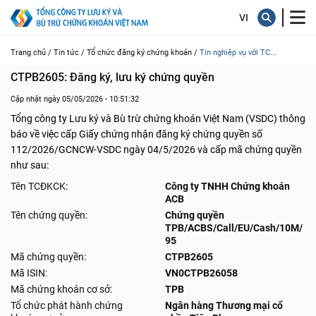
Trang chủ /
Tin tức /
Tổ chức đăng ký chứng khoán /
Tin nghiệp vụ với TC...
CTPB2605: Đăng ký, lưu ký chứng quyền
Cập nhật ngày 05/05/2026 - 10:51:32
Tổng công ty Lưu ký và Bù trừ chứng khoán Việt Nam (VSDC) thông
báo về việc cấp Giấy chứng nhận đăng ký chứng quyền số
112/2026/GCNCW-VSDC ngày 04/5/2026 và cấp mã chứng quyền
như sau:
Tên TCĐKCK:
Công ty TNHH Chứng khoán
ACB
Tên chứng quyền:
Chứng quyền
TPB/ACBS/Call/EU/Cash/10M/
95
Mã chứng quyền:
CTPB2605
Mã ISIN:
VN0CTPB26058
Mã chứng khoán cơ sở:
TPB
Tổ chức phát hành chứng
Ngân hàng Thương mại cổ