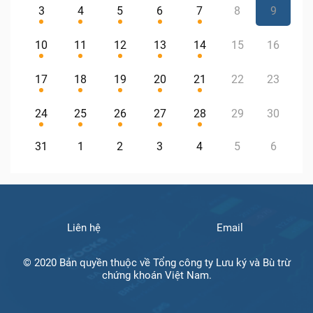
3
4
5
6
7
8
9
10
11
12
13
14
15
16
17
18
19
20
21
22
23
24
25
26
27
28
29
30
31
1
2
3
4
5
6
Liên hệ
Email
© 2020 Bản quyền thuộc về Tổng công ty Lưu ký và Bù trừ
chứng khoán Việt Nam.