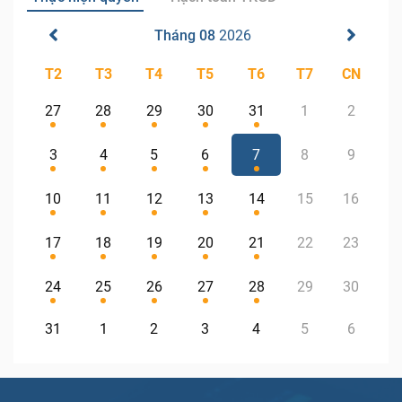
Tháng 08
2026
T2
T3
T4
T5
T6
T7
CN
27
28
29
30
31
1
2
3
4
5
6
7
8
9
10
11
12
13
14
15
16
17
18
19
20
21
22
23
24
25
26
27
28
29
30
31
1
2
3
4
5
6