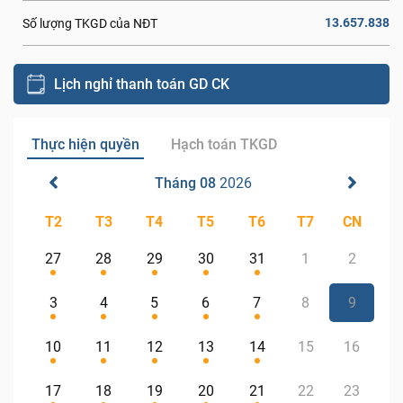
13.657.838
Số lượng TKGD của NĐT
Lịch nghỉ thanh toán GD CK
Thực hiện quyền
Hạch toán TKGD
Tháng 08
2026
T2
T3
T4
T5
T6
T7
CN
27
28
29
30
31
1
2
3
4
5
6
7
8
9
10
11
12
13
14
15
16
17
18
19
20
21
22
23