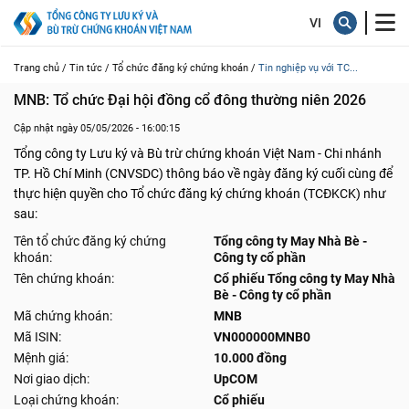
Trang chủ /
Tin tức /
Tổ chức đăng ký chứng khoán /
Tin nghiệp vụ với TC...
MNB: Tổ chức Đại hội đồng cổ đông thường niên 2026
Cập nhật ngày 05/05/2026 - 16:00:15
Tổng công ty Lưu ký và Bù trừ chứng khoán Việt Nam - Chi nhánh
TP. Hồ Chí Minh (CNVSDC) thông báo về ngày đăng ký cuối cùng để
thực hiện quyền cho Tổ chức đăng ký chứng khoán (TCĐKCK) như
sau:
Tên tổ chức đăng ký chứng
Tổng công ty May Nhà Bè -
khoán:
Công ty cổ phần
Tên chứng khoán:
Cổ phiếu Tổng công ty May Nhà
Bè - Công ty cổ phần
Mã chứng khoán:
MNB
Mã ISIN:
VN000000MNB0
Mệnh giá:
10.000 đồng
Nơi giao dịch:
UpCOM
Loại chứng khoán:
Cổ phiếu