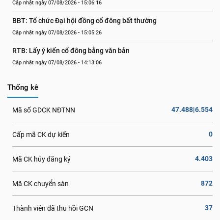
Cập nhật ngày 07/08/2026 - 15:06:16
BBT: Tổ chức Đại hội đồng cổ đông bất thường
Cập nhật ngày 07/08/2026 - 15:05:26
RTB: Lấy ý kiến cổ đông bằng văn bản
Cập nhật ngày 07/08/2026 - 14:13:06
Thống kê
47.488|6.554
Mã số GDCK NĐTNN
0
Cấp mã CK dự kiến
4.403
Mã CK hủy đăng ký
872
Mã CK chuyển sàn
37
Thành viên đã thu hồi GCN