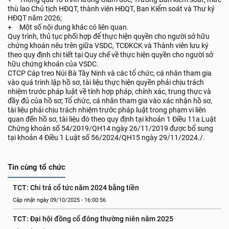
thù lao Chủ tịch HĐQT, thành viên HĐQT, Ban Kiểm soát và Thư ký
HĐQT năm 2026;
+ Một số nội dung khác có liên quan.
Quy trình, thủ tục phối hợp để thực hiện quyền cho người sở hữu
chứng khoán nêu trên giữa VSDC, TCĐKCK và Thành viên lưu ký
theo quy định chi tiết tại Quy chế về thực hiện quyền cho người sở
hữu chứng khoán của VSDC.
CTCP Cáp treo Núi Bà Tây Ninh và các tổ chức, cá nhân tham gia
vào quá trình lập hồ sơ, tài liệu thực hiện quyền phải chịu trách
nhiệm trước pháp luật về tính hợp pháp, chính xác, trung thực và
đầy đủ của hồ sơ; Tổ chức, cá nhân tham gia vào xác nhận hồ sơ,
tài liệu phải chịu trách nhiệm trước pháp luật trong phạm vi liên
quan đến hồ sơ, tài liệu đó theo quy định tại khoản 1 Điều 11a Luật
Chứng khoán số 54/2019/QH14 ngày 26/11/2019 được bổ sung
tại khoản 4 Điều 1 Luật số 56/2024/QH15 ngày 29/11/2024./.
Tin cùng tổ chức
TCT: Chi trả cổ tức năm 2024 bằng tiền
Cập nhật ngày 09/10/2025 - 16:00:56
TCT: Đại hội đồng cổ đông thường niên năm 2025