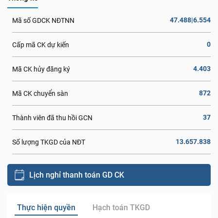
47.488|6.554
Mã số GDCK NĐTNN
0
Cấp mã CK dự kiến
4.403
Mã CK hủy đăng ký
872
Mã CK chuyển sàn
37
Thành viên đã thu hồi GCN
13.657.838
Số lượng TKGD của NĐT
Lịch nghỉ thanh toán GD CK
Thực hiện quyền
Hạch toán TKGD