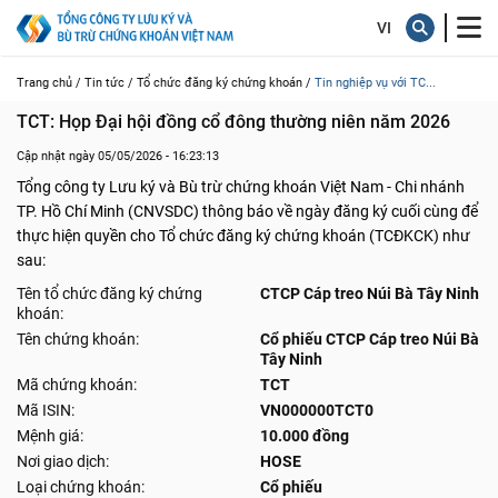
Trang chủ /
Tin tức /
Tổ chức đăng ký chứng khoán /
Tin nghiệp vụ với TC...
TCT: Họp Đại hội đồng cổ đông thường niên năm 2026
Cập nhật ngày 05/05/2026 - 16:23:13
Tổng công ty Lưu ký và Bù trừ chứng khoán Việt Nam - Chi nhánh
TP. Hồ Chí Minh (CNVSDC) thông báo về ngày đăng ký cuối cùng để
thực hiện quyền cho Tổ chức đăng ký chứng khoán (TCĐKCK) như
sau:
Tên tổ chức đăng ký chứng
CTCP Cáp treo Núi Bà Tây Ninh
khoán:
Tên chứng khoán:
Cổ phiếu CTCP Cáp treo Núi Bà
Tây Ninh
Mã chứng khoán:
TCT
Mã ISIN:
VN000000TCT0
Mệnh giá:
10.000 đồng
Nơi giao dịch:
HOSE
Loại chứng khoán:
Cổ phiếu