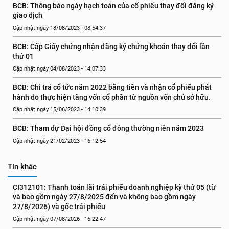
BCB: Thông báo ngày hạch toán của cổ phiếu thay đổi đăng ký 
giao dịch
Cập nhật ngày 18/08/2023 - 08:54:37
BCB: Cấp Giấy chứng nhận đăng ký chứng khoán thay đổi lần 
thứ 01
Cập nhật ngày 04/08/2023 - 14:07:33
BCB: Chi trả cổ tức năm 2022 bằng tiền và nhận cổ phiếu phát 
hành do thực hiện tăng vốn cổ phần từ nguồn vốn chủ sở hữu.
Cập nhật ngày 15/06/2023 - 14:10:39
BCB: Tham dự Đại hội đồng cổ đông thường niên năm 2023
Cập nhật ngày 21/02/2023 - 16:12:54
Tin khác
CI312101: Thanh toán lãi trái phiếu doanh nghiệp kỳ thứ 05 (từ 
và bao gồm ngày 27/8/2025 đến và không bao gồm ngày 
27/8/2026) và gốc trái phiếu
Cập nhật ngày 07/08/2026 - 16:22:47