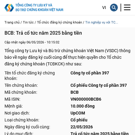
Trang chủ /
Tin tức /
Tổ chức đăng ký chứng khoán /
Tin nghiệp vụ với TC...
BCB: Trả cổ tức năm 2025 bằng tiền
Cập nhật ngày 06/05/2026 - 10:15:02
Tổng công ty Lưu ký và Bù trừ chứng khoán Việt Nam (VSDC) thông
báo về ngày đăng ký cuối cùng để thực hiện quyền cho Tổ chức
đăng ký chứng khoán (TCĐKCK) như sau:
Tên tổ chức đăng ký chứng
Công ty cổ phần 397
khoán:
Tên chứng khoán:
Cổ phiếu Công ty cổ phần 397
Mã chứng khoán:
BCB
Mã ISIN:
VN000000BCB6
Mệnh giá:
10.000 đồng
Nơi giao dịch:
UpCOM
Loại chứng khoán:
Cổ phiếu
Ngày đăng ký cuối cùng:
22/05/2026
Lý do mục đích:
Trả cổ tức năm 2025 bằng tiền