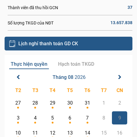
37
Thành viên đã thu hồi GCN
13.657.838
Số lượng TKGD của NĐT
Lịch nghỉ thanh toán GD CK
Thực hiện quyền
Hạch toán TKGD
Tháng 08
2026
T2
T3
T4
T5
T6
T7
CN
27
28
29
30
31
1
2
3
4
5
6
7
8
9
10
11
12
13
14
15
16