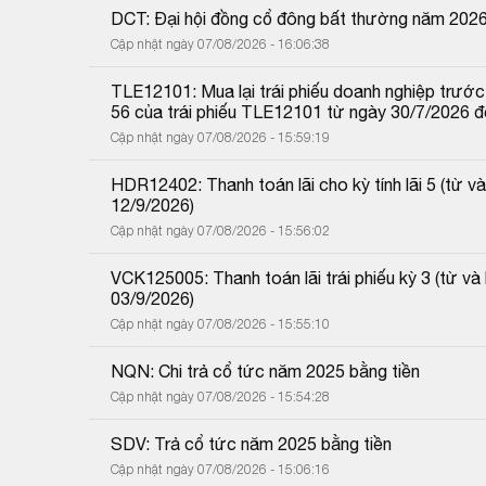
DCT: Đại hội đồng cổ đông bất thường năm 202
Cập nhật ngày 07/08/2026 - 16:06:38
TLE12101: Mua lại trái phiếu doanh nghiệp trước 
56 của trái phiếu TLE12101 từ ngày 30/7/2026 
Cập nhật ngày 07/08/2026 - 15:59:19
HDR12402: Thanh toán lãi cho kỳ tính lãi 5 (từ
12/9/2026)
Cập nhật ngày 07/08/2026 - 15:56:02
VCK125005: Thanh toán lãi trái phiếu kỳ 3 (từ 
03/9/2026)
Cập nhật ngày 07/08/2026 - 15:55:10
NQN: Chi trả cổ tức năm 2025 bằng tiền
Cập nhật ngày 07/08/2026 - 15:54:28
SDV: Trả cổ tức năm 2025 bằng tiền
Cập nhật ngày 07/08/2026 - 15:06:16