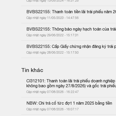
Cập nhật ngày 13/05/2024 - 16:37:25
BVBS22155: Thanh toán tiền lãi trái phiếu năm 
Cập nhật ngày 11/05/2023 - 14:47:56
BVBS22155: Thông báo ngày hạch toán của trái 
Cập nhật ngày 29/06/2022 - 15:17:31
BVBS22155: Cấp Giấy chứng nhận đăng ký trái p
Cập nhật ngày 28/06/2022 - 15:17:50
Tin khác
CI312101: Thanh toán lãi trái phiếu doanh nghiệ
không bao gồm ngày 27/8/2026) và gốc trái phiế
Cập nhật ngày 07/08/2026 - 16:22:47
NBW: Chi trả cổ tức đợt 1 năm 2025 bằng tiền
Cập nhật ngày 07/08/2026 - 16:07:17