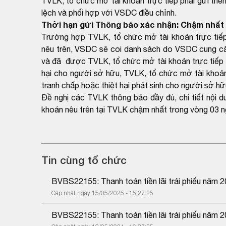
TVLK, tổ chức mở tài khoản trực tiếp phải gửi thê
lệch và phối hợp với VSDC điều chỉnh.
Thời hạn gửi Thông báo xác nhận: Chậm nhất 
Trường hợp TVLK, tổ chức mở tài khoản trực tiếp
nêu trên, VSDC sẽ coi danh sách do VSDC cung cấp
và đã được TVLK, tổ chức mở tài khoản trực tiếp x
hại cho người sở hữu, TVLK, tổ chức mở tài khoản 
tranh chấp hoặc thiệt hại phát sinh cho người sở hữ
Đề nghị các TVLK thông báo đầy đủ, chi tiết nội 
khoán nêu trên tại TVLK chậm nhất trong vòng 03 n
Tin cùng tổ chức
BVBS22155: Thanh toán tiền lãi trái phiếu năm 
Cập nhật ngày 15/05/2025 - 15:27:25
BVBS22155: Thanh toán tiền lãi trái phiếu năm 