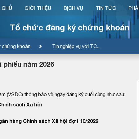
 CHỦ
GIỚI THIỆU
DỊCH VỤ
TIN TỨC
PHÁ
Tổ chức đăng ký chứng khoán
ý chứng khoán
Tin nghiệp vụ với TC...
ái phiếu năm 2026
am (VSDC) thông báo về ngày đăng ký cuối cùng như sau:
hính sách Xã hội
Ngân hàng Chính sách Xã hội đợt 10/2022