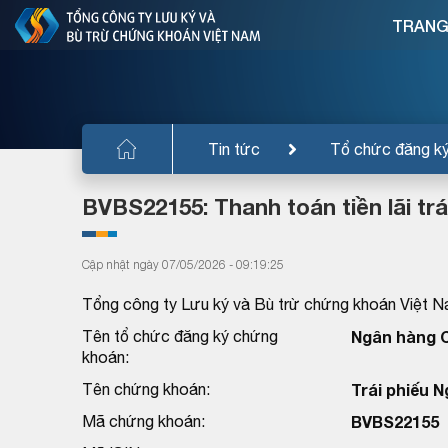
TRANG
Tin tức
Tổ chức đăng k
BVBS22155: Thanh toán tiền lãi tr
Cập nhật ngày 07/05/2026 - 09:19:25
Tổng công ty Lưu ký và Bù trừ chứng khoán Việt N
Tên tổ chức đăng ký chứng
Ngân hàng C
khoán:
Tên chứng khoán:
Trái phiếu 
Mã chứng khoán:
BVBS22155