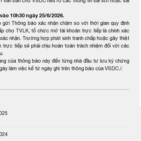
m văn bản cho VSDC nêu rõ các thông tin sai sót hoặc sai
vào 10h30 ngày 25/6/2026.
 gửi Thông báo xác nhận chậm so với thời gian quy định
 cho TVLK, tổ chức mở tài khoản trực tiếp là chính xác
ác nhận. Trường hợp phát sinh tranh chấp hoặc gây thiệt
trực tiếp sẽ phải chịu hoàn toàn trách nhiệm đối với các
u.
dung của thông báo này đến từng nhà đầu tư lưu ký chứng
gày làm việc kể từ ngày ghi trên thông báo của VSDC./.
2025
2024