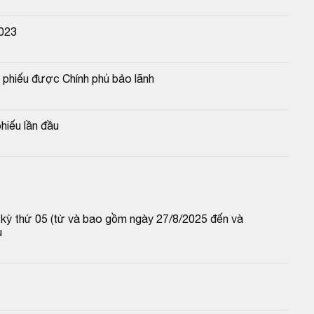
2023
phiếu được Chính phủ bảo lãnh
hiếu lần đầu
p kỳ thứ 05 (từ và bao gồm ngày 27/8/2025 đến và 
u