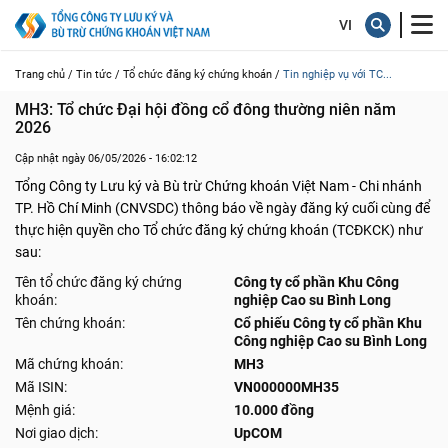
Trang chủ /
Tin tức /
Tổ chức đăng ký chứng khoán /
Tin nghiệp vụ với TC...
MH3: Tổ chức Đại hội đồng cổ đông thường niên năm 
2026
Cập nhật ngày 06/05/2026 - 16:02:12
Tổng Công ty Lưu ký và Bù trừ Chứng khoán Việt Nam - Chi nhánh
TP. Hồ Chí Minh (CNVSDC) thông báo về ngày đăng ký cuối cùng để
thực hiện quyền cho Tổ chức đăng ký chứng khoán (TCĐKCK) như
sau:
Tên tổ chức đăng ký chứng
Công ty cổ phần Khu Công
khoán:
nghiệp Cao su Bình Long
Tên chứng khoán:
Cổ phiếu Công ty cổ phần Khu
Công nghiệp Cao su Bình Long
Mã chứng khoán:
MH3
Mã ISIN:
VN000000MH35
Mệnh giá:
10.000 đồng
Nơi giao dịch:
UpCOM