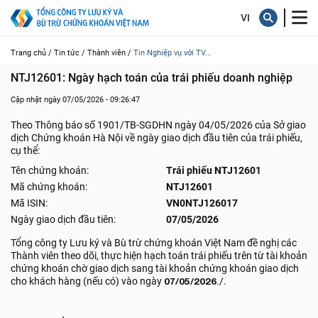
Trang chủ /
Tin tức /
Thành viên /
Tin Nghiệp vụ với TV...
NTJ12601: Ngày hạch toán của trái phiếu doanh nghiệp
Cập nhật ngày 07/05/2026 - 09:26:47
Theo Thông báo số 1901/TB-SGDHN ngày 04/05/2026 của Sở giao
dịch Chứng khoán Hà Nội về ngày giao dịch đầu tiên của trái phiếu,
cụ thể:
Tên chứng khoán:
Trái phiếu NTJ12601
Mã chứng khoán:
NTJ12601
Mã ISIN:
VN0NTJ126017
Ngày giao dịch đầu tiên:
07/05/2026
Tổng công ty Lưu ký và Bù trừ chứng khoán Việt Nam đề nghị các
Thành viên theo dõi, thực hiện hạch toán trái phiếu trên từ tài khoản
chứng khoán chờ giao dịch sang tài khoản chứng khoán giao dịch
cho khách hàng (nếu có) vào ngày
07/05/2026
./.