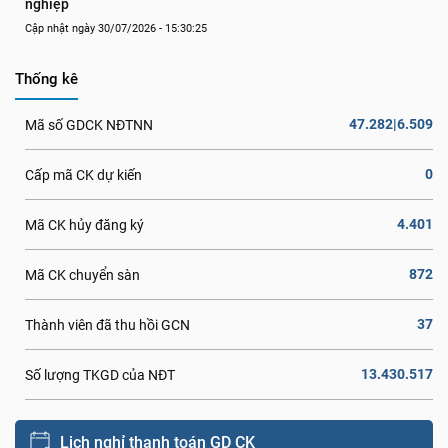
nghiệp
Cập nhật ngày 30/07/2026 - 15:30:25
Thống kê
47.282|6.509
Mã số GDCK NĐTNN
0
Cấp mã CK dự kiến
4.401
Mã CK hủy đăng ký
872
Mã CK chuyển sàn
37
Thành viên đã thu hồi GCN
13.430.517
Số lượng TKGD của NĐT
Lịch nghỉ thanh toán GD CK