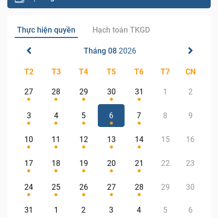
Thực hiện quyền
Hạch toán TKGD
Tháng 08
2026
T2
T3
T4
T5
T6
T7
CN
27
28
29
30
31
1
2
3
4
5
6
7
8
9
10
11
12
13
14
15
16
17
18
19
20
21
22
23
24
25
26
27
28
29
30
31
1
2
3
4
5
6