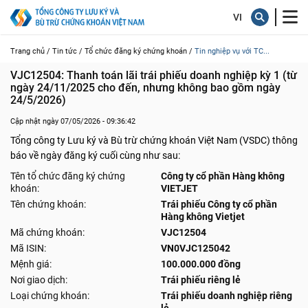
Trang chủ /
Tin tức /
Tổ chức đăng ký chứng khoán /
Tin nghiệp vụ với TC...
VJC12504: Thanh toán lãi trái phiếu doanh nghiệp kỳ 1 (từ 
ngày 24/11/2025 cho đến, nhưng không bao gồm ngày 
24/5/2026)
Cập nhật ngày 07/05/2026 - 09:36:42
Tổng công ty Lưu ký và Bù trừ chứng khoán Việt Nam (VSDC) thông
báo về ngày đăng ký cuối cùng như sau:
Tên tổ chức đăng ký chứng
Công ty cổ phần Hàng không
khoán:
VIETJET
Tên chứng khoán:
Trái phiếu Công ty cổ phần
Hàng không Vietjet
Mã chứng khoán:
VJC12504
Mã ISIN:
VN0VJC125042
Mệnh giá:
100.000.000 đồng
Nơi giao dịch:
Trái phiếu riêng lẻ
Loại chứng khoán:
Trái phiếu doanh nghiệp riêng