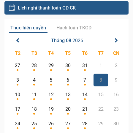
Lịch nghỉ thanh toán GD CK
Thực hiện quyền
Hạch toán TKGD
Tháng 08
2026
T2
T3
T4
T5
T6
T7
CN
27
28
29
30
31
1
2
3
4
5
6
7
8
9
10
11
12
13
14
15
16
17
18
19
20
21
22
23
24
25
26
27
28
29
30