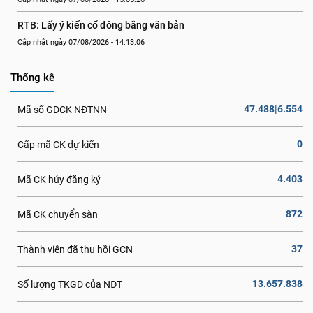
RTB: Lấy ý kiến cổ đông bằng văn bản
Cập nhật ngày 07/08/2026 - 14:13:06
Thống kê
47.488|6.554
Mã số GDCK NĐTNN
0
Cấp mã CK dự kiến
4.403
Mã CK hủy đăng ký
872
Mã CK chuyển sàn
37
Thành viên đã thu hồi GCN
13.657.838
Số lượng TKGD của NĐT