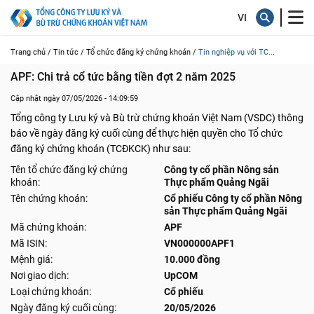
Trang chủ /
Tin tức /
Tổ chức đăng ký chứng khoán /
Tin nghiệp vụ với TC...
APF: Chi trả cổ tức bằng tiền đợt 2 năm 2025
Cập nhật ngày 07/05/2026 - 14:09:59
Tổng công ty Lưu ký và Bù trừ chứng khoán Việt Nam (VSDC) thông
báo về ngày đăng ký cuối cùng để thực hiện quyền cho Tổ chức
đăng ký chứng khoán (TCĐKCK) như sau:
Tên tổ chức đăng ký chứng
Công ty cổ phần Nông sản
khoán:
Thực phẩm Quảng Ngãi
Tên chứng khoán:
Cổ phiếu Công ty cổ phần Nông
sản Thực phẩm Quảng Ngãi
Mã chứng khoán:
APF
Mã ISIN:
VN000000APF1
Mệnh giá:
10.000 đồng
Nơi giao dịch:
UpCOM
Loại chứng khoán:
Cổ phiếu
Ngày đăng ký cuối cùng:
20/05/2026