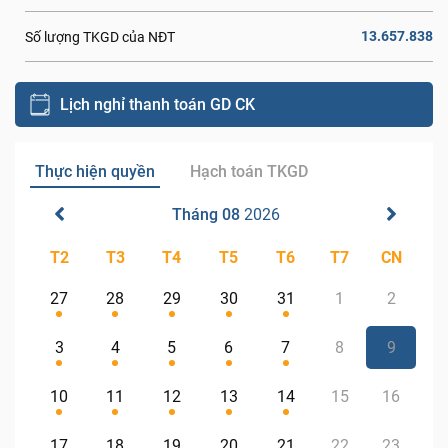
13.657.838
Số lượng TKGD của NĐT
Lịch nghỉ thanh toán GD CK
Thực hiện quyền
Hạch toán TKGD
Tháng 08
2026
T2
T3
T4
T5
T6
T7
CN
27
28
29
30
31
1
2
3
4
5
6
7
8
9
10
11
12
13
14
15
16
17
18
19
20
21
22
23