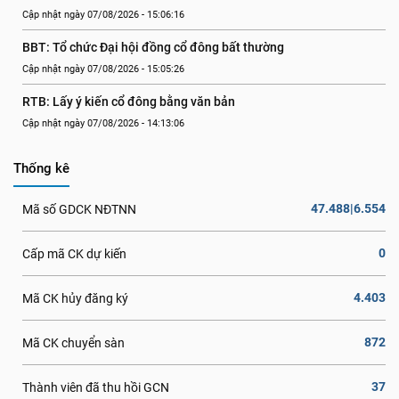
Cập nhật ngày 07/08/2026 - 15:06:16
BBT: Tổ chức Đại hội đồng cổ đông bất thường
Cập nhật ngày 07/08/2026 - 15:05:26
RTB: Lấy ý kiến cổ đông bằng văn bản
Cập nhật ngày 07/08/2026 - 14:13:06
Thống kê
47.488|6.554
Mã số GDCK NĐTNN
0
Cấp mã CK dự kiến
4.403
Mã CK hủy đăng ký
872
Mã CK chuyển sàn
37
Thành viên đã thu hồi GCN