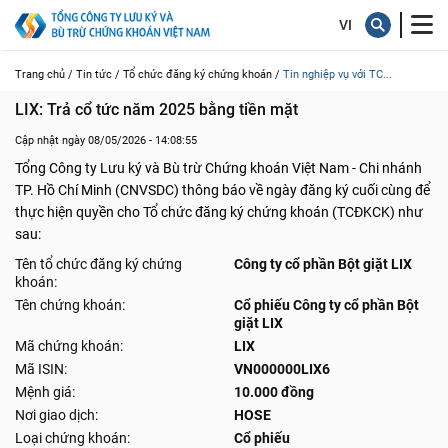
Trang chủ /
Tin tức /
Tổ chức đăng ký chứng khoán /
Tin nghiệp vụ với TC...
LIX: Trả cổ tức năm 2025 bằng tiền mặt
Cập nhật ngày 08/05/2026 - 14:08:55
Tổng Công ty Lưu ký và Bù trừ Chứng khoán Việt Nam - Chi nhánh
TP. Hồ Chí Minh (CNVSDC) thông báo về ngày đăng ký cuối cùng để
thực hiện quyền cho Tổ chức đăng ký chứng khoán (TCĐKCK) như
sau:
Tên tổ chức đăng ký chứng
Công ty cổ phần Bột giặt LIX
khoán:
Tên chứng khoán:
Cổ phiếu Công ty cổ phần Bột
giặt LIX
Mã chứng khoán:
LIX
Mã ISIN:
VN000000LIX6
Mệnh giá:
10.000 đồng
Nơi giao dịch:
HOSE
Loại chứng khoán:
Cổ phiếu