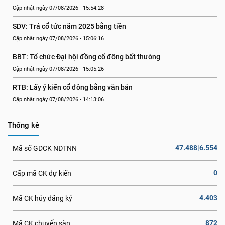
Cập nhật ngày 07/08/2026 - 15:54:28
SDV: Trả cổ tức năm 2025 bằng tiền
Cập nhật ngày 07/08/2026 - 15:06:16
BBT: Tổ chức Đại hội đồng cổ đông bất thường
Cập nhật ngày 07/08/2026 - 15:05:26
RTB: Lấy ý kiến cổ đông bằng văn bản
Cập nhật ngày 07/08/2026 - 14:13:06
Thống kê
47.488|6.554
Mã số GDCK NĐTNN
0
Cấp mã CK dự kiến
4.403
Mã CK hủy đăng ký
872
Mã CK chuyển sàn