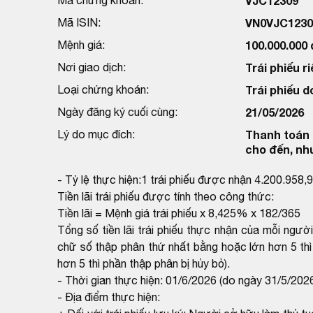
VJC12309
Mã ISIN:
VN0VJC1230
Mệnh giá:
100.000.000
Nơi giao dịch:
Trái phiếu ri
Loại chứng khoán:
Trái phiếu d
Ngày đăng ký cuối cùng:
21/05/2026
Lý do mục đích:
Thanh toán l
cho đến, nh
- Tỷ lệ thực hiện:1 trái phiếu được nhận 4.200.958,
Tiền lãi trái phiếu được tính theo công thức:
Tiền lãi = Mệnh giá trái phiếu x 8,425% x 182/365
Tổng số tiền lãi trái phiếu thực nhận của mỗi ngườ
chữ số thập phân thứ nhất bằng hoặc lớn hơn 5 thì
hơn 5 thì phần thập phân bị hủy bỏ).
- Thời gian thực hiện: 01/6/2026 (do ngày 31/5/2026
- Địa điểm thực hiện: