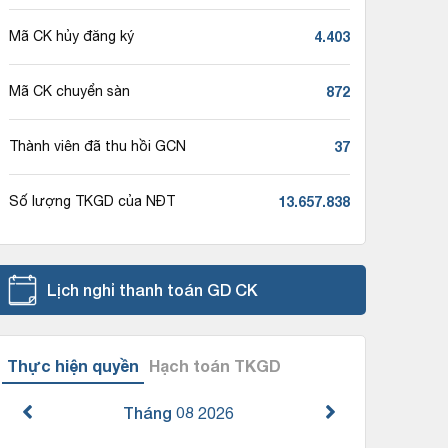
4.403
Mã CK hủy đăng ký
872
Mã CK chuyển sàn
37
Thành viên đã thu hồi GCN
13.657.838
Số lượng TKGD của NĐT
Lịch nghỉ thanh toán GD CK
Thực hiện quyền
Hạch toán TKGD
Tháng 08
2026