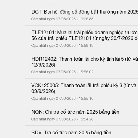
DCT: Đại hội đồng cổ đông bất thường năm 202
Cập nhật ngày 07/08/2026 - 16:06:38
TLE12101: Mua lại trái phiếu doanh nghiệp trước 
56 của trái phiếu TLE12101 từ ngày 30/7/2026 
Cập nhật ngày 07/08/2026 - 15:59:19
HDR12402: Thanh toán lãi cho kỳ tính lãi 5 (từ
12/9/2026)
Cập nhật ngày 07/08/2026 - 15:56:02
VCK125005: Thanh toán lãi trái phiếu kỳ 3 (từ 
03/9/2026)
Cập nhật ngày 07/08/2026 - 15:55:10
NQN: Chi trả cổ tức năm 2025 bằng tiền
Cập nhật ngày 07/08/2026 - 15:54:28
SDV: Trả cổ tức năm 2025 bằng tiền