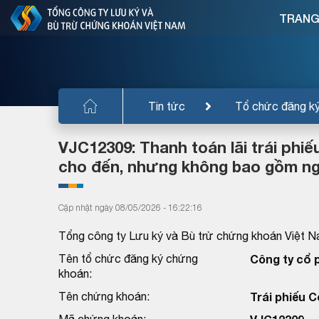
TRANG
Tin tức
Tổ chức đăng k
VJC12309: Thanh toán lãi trái phiế
cho đến, nhưng không bao gồm ng
Cập nhật ngày 08/05/2026 - 16:22:16
Tổng công ty Lưu ký và Bù trừ chứng khoán Việt N
Tên tổ chức đăng ký chứng
Công ty cổ 
khoán:
Tên chứng khoán:
Trái phiếu 
Mã chứng khoán: