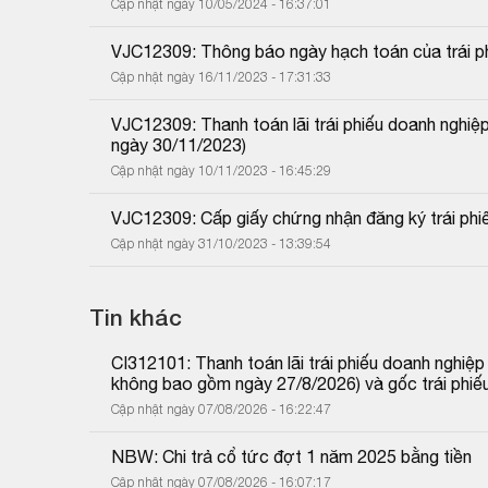
Cập nhật ngày 10/05/2024 - 16:37:01
VJC12309: Thông báo ngày hạch toán của trái p
Cập nhật ngày 16/11/2023 - 17:31:33
VJC12309: Thanh toán lãi trái phiếu doanh nghiê
ngày 30/11/2023)
Cập nhật ngày 10/11/2023 - 16:45:29
VJC12309: Cấp giấy chứng nhận đăng ký trái phiế
Cập nhật ngày 31/10/2023 - 13:39:54
Tin khác
CI312101: Thanh toán lãi trái phiếu doanh nghiệ
không bao gồm ngày 27/8/2026) và gốc trái phiế
Cập nhật ngày 07/08/2026 - 16:22:47
NBW: Chi trả cổ tức đợt 1 năm 2025 bằng tiền
Cập nhật ngày 07/08/2026 - 16:07:17