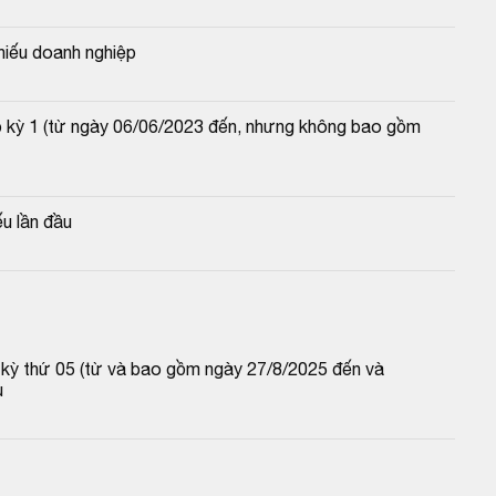
hiếu doanh nghiệp
̣p kỳ 1 (từ ngày 06/06/2023 đến, nhưng không bao gồm 
u lần đầu
p kỳ thứ 05 (từ và bao gồm ngày 27/8/2025 đến và 
u