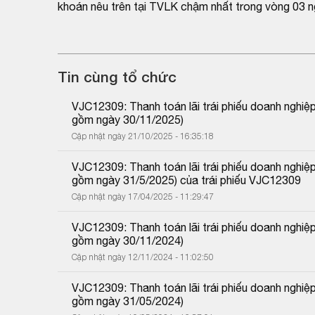
khoán nêu trên tại TVLK chậm nhất trong vòng 03 n
Tin cùng tổ chức
VJC12309: Thanh toán lãi trái phiếu doanh nghiệ
gồm ngày 30/11/2025)
Cập nhật ngày 21/10/2025 - 16:35:18
VJC12309: Thanh toán lãi trái phiếu doanh nghiệ
gồm ngày 31/5/2025) của trái phiếu VJC12309
Cập nhật ngày 17/04/2025 - 11:29:47
VJC12309: Thanh toán lãi trái phiếu doanh nghiệ
gồm ngày 30/11/2024)
Cập nhật ngày 12/11/2024 - 11:02:50
VJC12309: Thanh toán lãi trái phiếu doanh nghiệ
gồm ngày 31/05/2024)