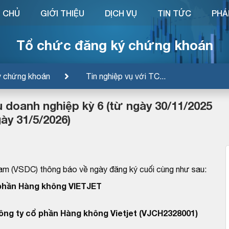
 CHỦ
GIỚI THIỆU
DỊCH VỤ
TIN TỨC
PHÁ
Tổ chức đăng ký chứng khoán
ý chứng khoán
Tin nghiệp vụ với TC...
u doanh nghiệp kỳ 6 (từ ngày 30/11/2025
ày 31/5/2026)
am (VSDC) thông báo về ngày đăng ký cuối cùng như sau:
phần Hàng không VIETJET
Công ty cổ phần Hàng không Vietjet (VJCH2328001)