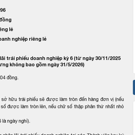
96
 đồng
êng lẻ
oanh nghiệp riêng lẻ
ãi trái phiếu doanh nghiệp kỳ 6 (từ ngày 30/11/2025
ưng không bao gồm ngày 31/5/2026)
904 đồng.
i sở hữu trái phiếu sẽ được làm tròn đến hàng đơn vị (nếu
 số được làm tròn lên, nếu chữ số thập phân thứ nhất nhỏ
 là ngày nghỉ).