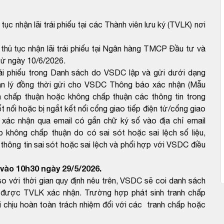
tục nhận lãi trái phiếu tại các Thành viên lưu ký (TVLK) nơi
 thủ tục nhận lãi trái phiếu tại Ngân hàng TMCP Đầu tư và
từ ngày 10/6/2026.
rái phiếu trong Danh sách do VSDC lập và gửi dưới dạng
ản lý đồng thời gửi cho VSDC Thông báo xác nhận (Mẫu
 chấp thuận hoặc không chấp thuận các thông tin trong
 nối hoặc bị ngắt kết nối cổng giao tiếp điện tử/cổng giao
 xác nhận qua email có gắn chữ ký số vào địa chỉ email
hông chấp thuận do có sai sót hoặc sai lệch số liệu,
ông tin sai sót hoặc sai lệch và phối hợp với VSDC điều
vào 10h30 ngày 29/5/2026.
với thời gian quy định nêu trên, VSDC sẽ coi danh sách
được TVLK xác nhận. Trường hợp phát sinh tranh chấp
 chịu hoàn toàn trách nhiệm đối với các tranh chấp hoặc