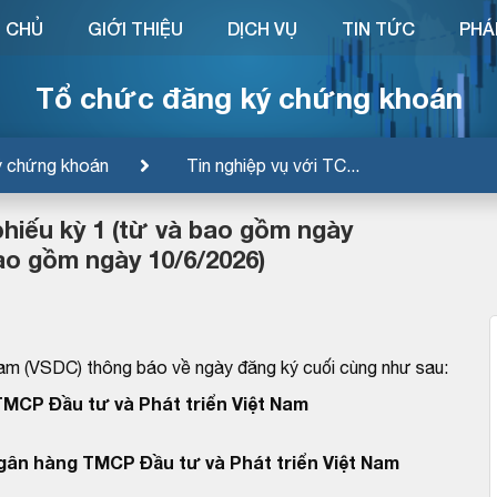
 CHỦ
GIỚI THIỆU
DỊCH VỤ
TIN TỨC
PHÁ
Tổ chức đăng ký chứng khoán
ý chứng khoán
Tin nghiệp vụ với TC...
 phiếu kỳ 1 (từ và bao gồm ngày
o gồm ngày 10/6/2026)
am (VSDC) thông báo về ngày đăng ký cuối cùng như sau:
MCP Đầu tư và Phát triển Việt Nam
Ngân hàng TMCP Đầu tư và Phát triển Việt Nam