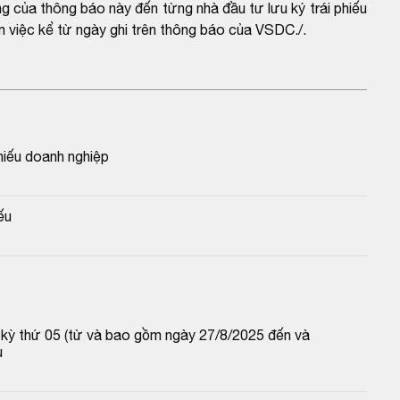
ng của thông báo này đến từng nhà đầu tư lưu ký trái phiếu
 việc kể từ ngày ghi trên thông báo của VSDC./.
hiếu doanh nghiệp
ếu
p kỳ thứ 05 (từ và bao gồm ngày 27/8/2025 đến và 
u