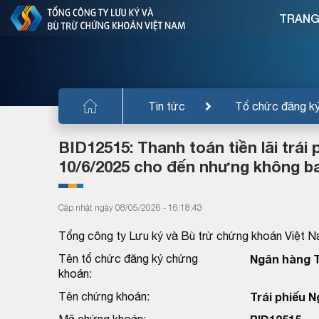
TRANG
Tin tức
Tổ chức đăng k
BID12515: Thanh toán tiền lãi trái
10/6/2025 cho đến nhưng không ba
Cập nhật ngày 08/05/2026 - 16:18:43
Tổng công ty Lưu ký và Bù trừ chứng khoán Việt N
Tên tổ chức đăng ký chứng
Ngân hàng T
khoán:
Tên chứng khoán:
Trái phiếu 
Mã chứng khoán: