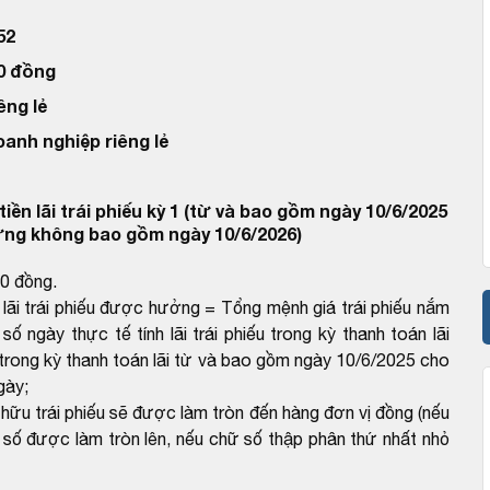
52
00 đồng
êng lẻ
oanh nghiệp riêng lẻ
iền lãi trái phiếu kỳ 1 (từ và bao gồm ngày 10/6/2025
ng không bao gồm ngày 10/6/2026)
00 đồng.
n lãi trái phiếu được hưởng = Tổng mệnh giá trái phiếu nắm
ố ngày thực tế tính lãi trái phiếu trong kỳ thanh toán lãi
ếu trong kỳ thanh toán lãi từ và bao gồm ngày 10/6/2025 cho
gày;
ở hữu trái phiếu sẽ được làm tròn đến hàng đơn vị đồng (nếu
 số được làm tròn lên, nếu chữ số thập phân thứ nhất nhỏ