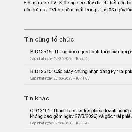
Đề nghị các TVLK thông báo đầy đủ, chi tiết nội du
nêu trên tại TVLK chậm nhất trong vòng 03 ngày làm
Tin cùng tổ chức
BID12515: Thông báo ngày hạch toán của trái p
Cập nhật ngày 18/07/2025 - 16:55:46
BID12515: Cấp Giấy chứng nhận đăng ký trái phi
Cập nhật ngày 26/06/2025 - 10:41:03
Tin khác
CI312101: Thanh toán lãi trái phiếu doanh nghiệ
không bao gồm ngày 27/8/2026) và gốc trái phiế
Cập nhật ngày 07/08/2026 - 16:22:47