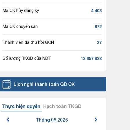
4.403
Mã CK hủy đăng ký
872
Mã CK chuyển sàn
37
Thành viên đã thu hồi GCN
13.657.838
Số lượng TKGD của NĐT
Lịch nghỉ thanh toán GD CK
Thực hiện quyền
Hạch toán TKGD
Tháng 08
2026