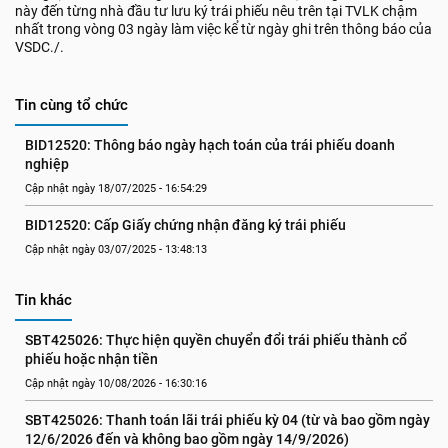
này đến từng nhà đầu tư lưu ký trái phiếu nêu trên tại TVLK chậm
nhất trong vòng 03 ngày làm việc kể từ ngày ghi trên thông báo của
VSDC./.
Tin cùng tổ chức
BID12520: Thông báo ngày hạch toán của trái phiếu doanh 
nghiệp
Cập nhật ngày 18/07/2025 - 16:54:29
BID12520: Cấp Giấy chứng nhận đăng ký trái phiếu
Cập nhật ngày 03/07/2025 - 13:48:13
Tin khác
SBT425026: Thực hiện quyền chuyển đổi trái phiếu thành cổ 
phiếu hoặc nhận tiền
Cập nhật ngày 10/08/2026 - 16:30:16
SBT425026: Thanh toán lãi trái phiếu kỳ 04 (từ và bao gồm ngày 
12/6/2026 đến và không bao gồm ngày 14/9/2026)