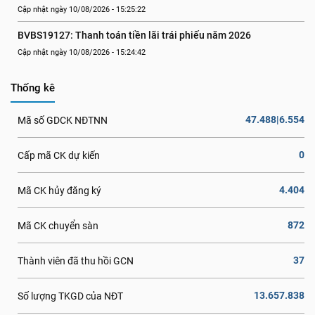
Cập nhật ngày 10/08/2026 - 15:25:22
BVBS19127: Thanh toán tiền lãi trái phiếu năm 2026
Cập nhật ngày 10/08/2026 - 15:24:42
Thống kê
47.488|6.554
Mã số GDCK NĐTNN
0
Cấp mã CK dự kiến
4.404
Mã CK hủy đăng ký
872
Mã CK chuyển sàn
37
Thành viên đã thu hồi GCN
13.657.838
Số lượng TKGD của NĐT