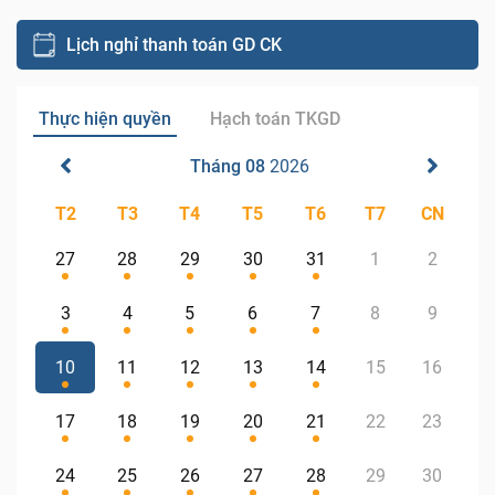
Lịch nghỉ thanh toán GD CK
Thực hiện quyền
Hạch toán TKGD
Tháng 08
2026
T2
T3
T4
T5
T6
T7
CN
27
28
29
30
31
1
2
3
4
5
6
7
8
9
10
11
12
13
14
15
16
17
18
19
20
21
22
23
24
25
26
27
28
29
30