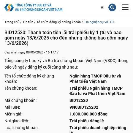
Trang chủ /
Tin tức /
Tổ chức đăng ký chứng khoán /
Tin nghiệp vụ với TC...
BID12520: Thanh toán tiền lãi trái phiếu kỳ 1 (từ và bao 
gồm ngày 13/6/2025 cho đến nhưng không bao gồm ngày 
13/6/2026)
Cập nhật ngày 08/05/2026 - 16:17:17
Tổng công ty Lưu ký và Bù trừ chứng khoán Việt Nam (VSDC) thông
báo về ngày đăng ký cuối cùng như sau:
Tên tổ chức đăng ký chứng
Ngân hàng TMCP Đầu tư và
khoán:
Phát triển Việt Nam
Tên chứng khoán:
Trái phiếu Ngân hàng TMCP
Đầu tư và Phát triển Việt Nam
Mã chứng khoán:
BID12520
Mã ISIN:
VN0BID125202
Mệnh giá:
1.000.000.000 đồng
Nơi giao dịch:
Trái phiếu riêng lẻ
Loại chứng khoán:
Trái phiếu doanh nghiệp riêng