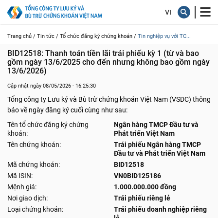
Trang chủ /
Tin tức /
Tổ chức đăng ký chứng khoán /
Tin nghiệp vụ với TC...
BID12518: Thanh toán tiền lãi trái phiếu kỳ 1 (từ và bao 
gồm ngày 13/6/2025 cho đến nhưng không bao gồm ngày 
13/6/2026)
Cập nhật ngày 08/05/2026 - 16:25:30
Tổng công ty Lưu ký và Bù trừ chứng khoán Việt Nam (VSDC) thông
báo về ngày đăng ký cuối cùng như sau:
Tên tổ chức đăng ký chứng
Ngân hàng TMCP Đầu tư và
khoán:
Phát triển Việt Nam
Tên chứng khoán:
Trái phiếu Ngân hàng TMCP
Đầu tư và Phát triển Việt Nam
Mã chứng khoán:
BID12518
Mã ISIN:
VN0BID125186
Mệnh giá:
1.000.000.000 đồng
Nơi giao dịch:
Trái phiếu riêng lẻ
Loại chứng khoán:
Trái phiếu doanh nghiệp riêng