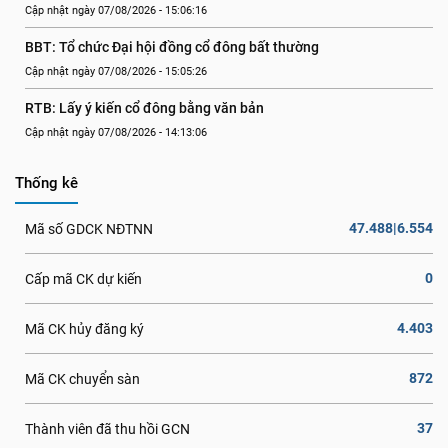
Cập nhật ngày 07/08/2026 - 15:06:16
BBT: Tổ chức Đại hội đồng cổ đông bất thường
Cập nhật ngày 07/08/2026 - 15:05:26
RTB: Lấy ý kiến cổ đông bằng văn bản
Cập nhật ngày 07/08/2026 - 14:13:06
Thống kê
47.488|6.554
Mã số GDCK NĐTNN
0
Cấp mã CK dự kiến
4.403
Mã CK hủy đăng ký
872
Mã CK chuyển sàn
37
Thành viên đã thu hồi GCN