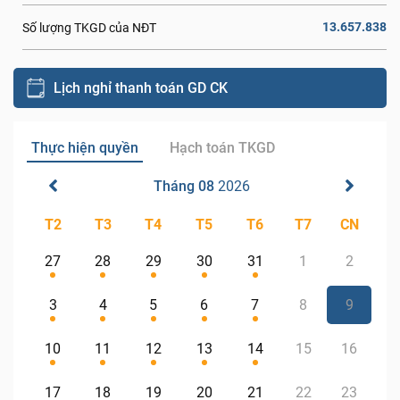
13.657.838
Số lượng TKGD của NĐT
Lịch nghỉ thanh toán GD CK
Thực hiện quyền
Hạch toán TKGD
Tháng 08
2026
T2
T3
T4
T5
T6
T7
CN
27
28
29
30
31
1
2
3
4
5
6
7
8
9
10
11
12
13
14
15
16
17
18
19
20
21
22
23