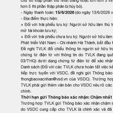
chữ số thập phân thứ nhất bằng hoặc lớn hơn 5 thì
hơn 5 thì phần thập phân bị hủy bỏ).
15/6/2026
- Ngày thanh toán:
(do ngày 13/6/2026 và
- Địa điểm thực hiện:
+ Đối với trái phiếu lưu ký: Người sở hữu làm thủ t
mở tài khoản lưu ký;
+ Đối với trái phiếu chưa lưu ký: Người sở hữu làm
Phát triển Việt Nam – Chi nhánh Hà Thành, bắt đầu 
Đề nghị TVLK đối chiếu thông tin người sở hữu t
chứng từ điện tử với thông tin do TVLK đang qu
03/THQ) dưới dạng chứng từ điện tử để xác nhận
Danh sách (Đối với các TVLK chưa hoàn tất việc kết
tiếp trực tuyến với VSDC, đề nghị gửi Thông báo
thongbaoxacnhan@vsd.vn của VSDC). Trường hợp k
TVLK phải gửi thêm văn bản cho VSDC nêu rõ các th
chỉnh.
Thời hạn gửi Thông báo xác nhận: Chậm nhất 
Trường hợp TVLK gửi Thông báo xác nhận chậm so 
do VSDC cung cấp cho TVLK là chính xác và đã 