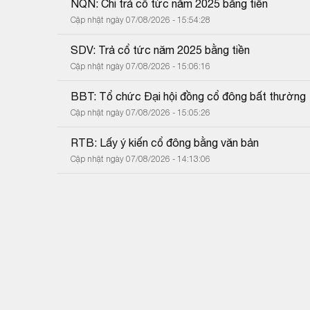
NQN: Chi trả cổ tức năm 2025 bằng tiền
Cập nhật ngày 07/08/2026 - 15:54:28
SDV: Trả cổ tức năm 2025 bằng tiền
Cập nhật ngày 07/08/2026 - 15:06:16
BBT: Tổ chức Đại hội đồng cổ đông bất thường
Cập nhật ngày 07/08/2026 - 15:05:26
RTB: Lấy ý kiến cổ đông bằng văn bản
Cập nhật ngày 07/08/2026 - 14:13:06