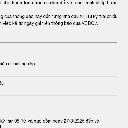
 chịu hoàn toàn trách nhiệm đối với các tranh chấp hoặc
ng của thông báo này đến từng nhà đầu tư lưu ký trái phiếu
 việc kể từ ngày ghi trên thông báo của VSDC./.
hiếu doanh nghiệp
ếu
p kỳ thứ 05 (từ và bao gồm ngày 27/8/2025 đến và 
u