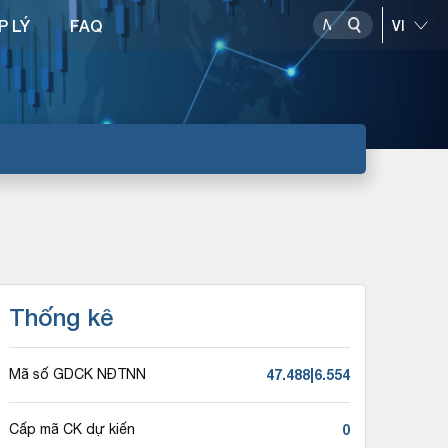
P LÝ
FAQ
Thống kê
47.488|6.554
Mã số GDCK NĐTNN
0
Cấp mã CK dự kiến