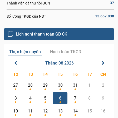
37
Thành viên đã thu hồi GCN
13.657.838
Số lượng TKGD của NĐT
Lịch nghỉ thanh toán GD CK
Thực hiện quyền
Hạch toán TKGD
Tháng 08
2026
T2
T3
T4
T5
T6
T7
CN
27
28
29
30
31
1
2
3
4
5
6
7
8
9
10
11
12
13
14
15
16