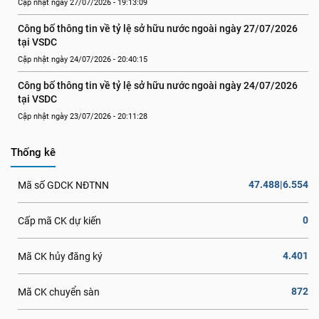
Cập nhật ngày 27/07/2026 - 19:13:09
Công bố thông tin về tỷ lệ sở hữu nước ngoài ngày 27/07/2026 
tại VSDC
Cập nhật ngày 24/07/2026 - 20:40:15
Công bố thông tin về tỷ lệ sở hữu nước ngoài ngày 24/07/2026 
tại VSDC
Cập nhật ngày 23/07/2026 - 20:11:28
Thống kê
47.488|6.554
Mã số GDCK NĐTNN
0
Cấp mã CK dự kiến
4.401
Mã CK hủy đăng ký
872
Mã CK chuyển sàn