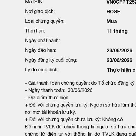
Mã ISIN:
VN0CFPT25
Nơi giao dịch:
HOSE
Loại chứng quyền:
Mua
Thời hạn:
11 tháng
Ngày phát hành:
Ngày đáo hạn:
23/06/2026
Ngày đăng ký cuối cùng:
23/06/2026
Lý do mục đích:
Thực hiện c
- Giá thanh toán chứng quyền: do Tổ chức đăng ký 
- Ngày thanh toán: 30/06/2026
- Địa điểm thực hiện:
+ Đối với chứng quyền lưu ký: Người sở hữu làm thủ
nơi mở tài khoản lưu ký.
+ Đối với chứng quyền chưa lưu ký: Không có
Đề nghị TVLK đối chiếu thông tin người sở hữu ch
chứng từ điện tử với thông tin do TVLK đang qu