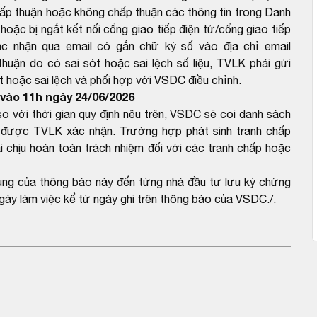
ấp thuận hoặc không chấp thuận các thông tin trong Danh
hoặc bị ngắt kết nối cổng giao tiếp điện tử/cổng giao tiếp
c nhận qua email có gắn chữ ký số vào địa chỉ email
ận do có sai sót hoặc sai lệch số liệu, TVLK phải gửi
 hoặc sai lệch và phối hợp với VSDC điều chỉnh.
vào 11h ngày 24/06/2026
với thời gian quy định nêu trên, VSDC sẽ coi danh sách
được TVLK xác nhận. Trường hợp phát sinh tranh chấp
 chịu hoàn toàn trách nhiệm đối với các tranh chấp hoặc
dung của thông báo này đến từng nhà đầu tư lưu ký chứng
gày làm việc kể từ ngày ghi trên thông báo của VSDC./.