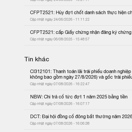
CFPT2521: Hủy đợt chốt danh sách thực hiện c
Cập nhật ngày 24/06/2026 - 11:11:22
CFPT2521: cấp Giấy chứng nhận đăng ký chứng
Cập nhật ngày 06/08/2025 - 15:48:57
Tin khác
CI312101: Thanh toán lãi trái phiếu doanh nghiệ
không bao gồm ngày 27/8/2026) và gốc trái phiế
Cập nhật ngày 07/08/2026 - 16:22:47
NBW: Chi trả cổ tức đợt 1 năm 2025 bằng tiền
Cập nhật ngày 07/08/2026 - 16:07:17
DCT: Đại hội đồng cổ đông bất thường năm 202
Cập nhật ngày 07/08/2026 - 16:06:38