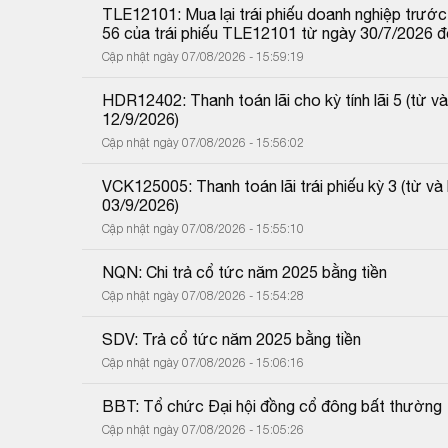
TLE12101: Mua lại trái phiếu doanh nghiệp trước 
56 của trái phiếu TLE12101 từ ngày 30/7/2026 
Cập nhật ngày 07/08/2026 - 15:59:19
HDR12402: Thanh toán lãi cho kỳ tính lãi 5 (từ
12/9/2026)
Cập nhật ngày 07/08/2026 - 15:56:02
VCK125005: Thanh toán lãi trái phiếu kỳ 3 (từ 
03/9/2026)
Cập nhật ngày 07/08/2026 - 15:55:10
NQN: Chi trả cổ tức năm 2025 bằng tiền
Cập nhật ngày 07/08/2026 - 15:54:28
SDV: Trả cổ tức năm 2025 bằng tiền
Cập nhật ngày 07/08/2026 - 15:06:16
BBT: Tổ chức Đại hội đồng cổ đông bất thường
Cập nhật ngày 07/08/2026 - 15:05:26