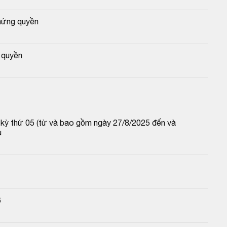
hứng quyền
 quyền
p kỳ thứ 05 (từ và bao gồm ngày 27/8/2025 đến và 
u
6