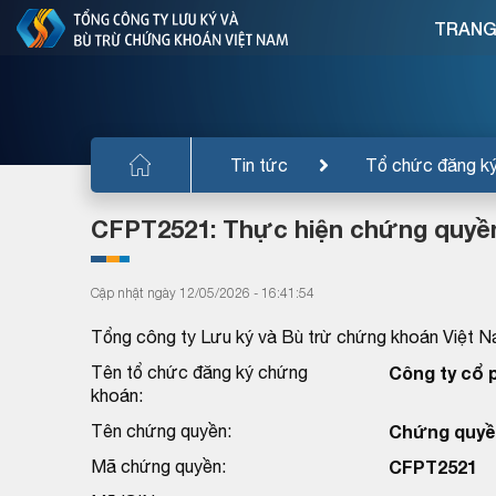
TRANG
Tin tức
Tổ chức đăng k
CFPT2521: Thực hiện chứng quyề
Cập nhật ngày 12/05/2026 - 16:41:54
Tổng công ty Lưu ký và Bù trừ chứng khoán Việt N
Tên tổ chức đăng ký chứng
Công ty cổ
khoán:
Tên chứng quyền:
Chứng quyề
Mã chứng quyền:
CFPT2521