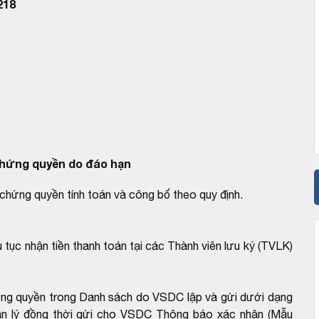
218
hứng quyền do đáo hạn
chứng quyền tính toán và công bố theo quy định.
 tục nhận tiền thanh toán tại các Thành viên lưu ký (TVLK)
ứng quyền trong Danh sách do VSDC lập và gửi dưới dạng
ản lý đồng thời gửi cho VSDC Thông báo xác nhận (Mẫu