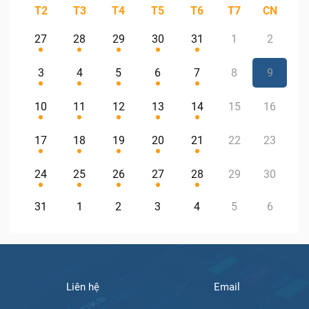
T2
T3
T4
T5
T6
T7
CN
27
28
29
30
31
1
2
3
4
5
6
7
8
9
10
11
12
13
14
15
16
17
18
19
20
21
22
23
24
25
26
27
28
29
30
31
1
2
3
4
5
6
Liên hệ
Email