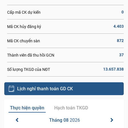
0
Cấp mã CK dự kiến
4.403
Mã CK hủy đăng ký
872
Mã CK chuyển sàn
37
Thành viên đã thu hồi GCN
13.657.838
Số lượng TKGD của NĐT
Lịch nghỉ thanh toán GD CK
Thực hiện quyền
Hạch toán TKGD
Tháng 08
2026