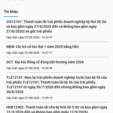
Tin khác
CI312101: Thanh toán lãi trái phiếu doanh nghiệp kỳ thứ 05 (từ 
và bao gồm ngày 27/8/2025 đến và không bao gồm ngày 
27/8/2026) và gốc trái phiếu
Cập nhật ngày 07/08/2026 - 16:22:47
NBW: Chi trả cổ tức đợt 1 năm 2025 bằng tiền
Cập nhật ngày 07/08/2026 - 16:07:17
DCT: Đại hội đồng cổ đông bất thường năm 2026
Cập nhật ngày 07/08/2026 - 16:06:38
TLE12101: Mua lại trái phiếu doanh nghiệp trước hạn kỳ 56 của 
trái phiếu TLE12101; Thanh toán lãi kỳ 56 của trái phiếu 
TLE12101 từ ngày 30/7/2026 đến nhưng không bao gồm ngày 
30/8/2026
Cập nhật ngày 07/08/2026 - 15:59:19
HDR12402: Thanh toán lãi cho kỳ tính lãi 5 (từ và bao gồm ngày 
12/3/2026 đến và không bao gồm ngày 12/9/2026)