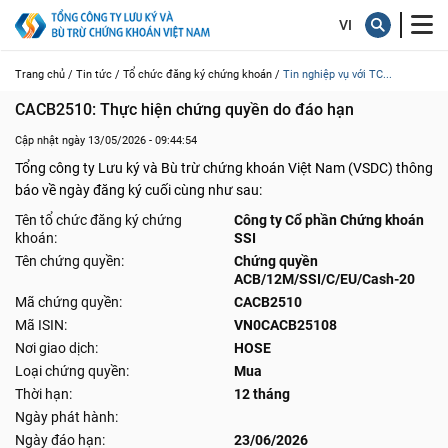
Trang chủ /
Tin tức /
Tổ chức đăng ký chứng khoán /
Tin nghiệp vụ với TC...
CACB2510: Thực hiện chứng quyền do đáo hạn
Cập nhật ngày 13/05/2026 - 09:44:54
Tổng công ty Lưu ký và Bù trừ chứng khoán Việt Nam (VSDC) thông
báo về ngày đăng ký cuối cùng như sau:
Tên tổ chức đăng ký chứng
Công ty Cổ phần Chứng khoán
khoán:
SSI
Tên chứng quyền:
Chứng quyền
ACB/12M/SSI/C/EU/Cash-20
Mã chứng quyền:
CACB2510
Mã ISIN:
VN0CACB25108
Nơi giao dịch:
HOSE
Loại chứng quyền:
Mua
Thời hạn:
12 tháng
Ngày phát hành:
Ngày đáo hạn:
23/06/2026