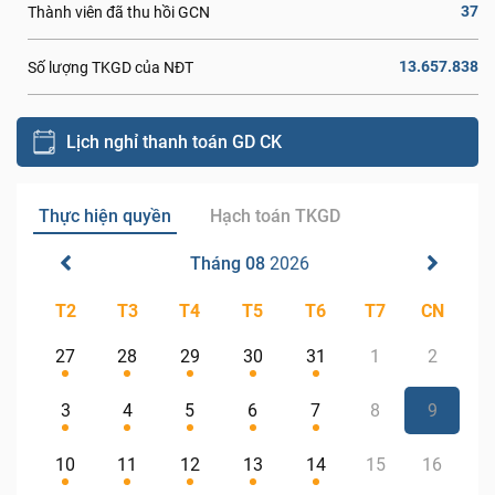
37
Thành viên đã thu hồi GCN
13.657.838
Số lượng TKGD của NĐT
Lịch nghỉ thanh toán GD CK
Thực hiện quyền
Hạch toán TKGD
Tháng 08
2026
T2
T3
T4
T5
T6
T7
CN
27
28
29
30
31
1
2
3
4
5
6
7
8
9
10
11
12
13
14
15
16