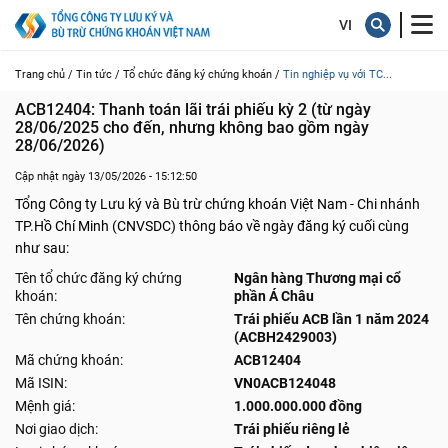
Trang chủ /
Tin tức /
Tổ chức đăng ký chứng khoán /
Tin nghiệp vụ với TC...
ACB12404: Thanh toán lãi trái phiếu kỳ 2 (từ ngày 
28/06/2025 cho đến, nhưng không bao gồm ngày 
28/06/2026)
Cập nhật ngày 13/05/2026 - 15:12:50
Tổng Công ty Lưu ký và Bù trừ chứng khoán Việt Nam - Chi nhánh
TP.Hồ Chí Minh (CNVSDC) thông báo về ngày đăng ký cuối cùng
như sau:
Tên tổ chức đăng ký chứng
Ngân hàng Thương mại cổ
khoán:
phần Á Châu
Tên chứng khoán:
Trái phiếu ACB lần 1 năm 2024
(ACBH2429003)
Mã chứng khoán:
ACB12404
Mã ISIN:
VN0ACB124048
Mệnh giá:
1.000.000.000 đồng
Nơi giao dịch:
Trái phiếu riêng lẻ