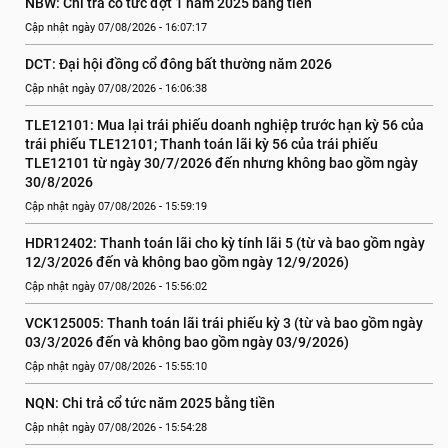
NBW: Chi trả cổ tức đợt 1 năm 2025 bằng tiền
Cập nhật ngày 07/08/2026 - 16:07:17
DCT: Đại hội đồng cổ đông bất thường năm 2026
Cập nhật ngày 07/08/2026 - 16:06:38
TLE12101: Mua lại trái phiếu doanh nghiệp trước hạn kỳ 56 của 
trái phiếu TLE12101; Thanh toán lãi kỳ 56 của trái phiếu 
TLE12101 từ ngày 30/7/2026 đến nhưng không bao gồm ngày 
30/8/2026
Cập nhật ngày 07/08/2026 - 15:59:19
HDR12402: Thanh toán lãi cho kỳ tính lãi 5 (từ và bao gồm ngày 
12/3/2026 đến và không bao gồm ngày 12/9/2026)
Cập nhật ngày 07/08/2026 - 15:56:02
VCK125005: Thanh toán lãi trái phiếu kỳ 3 (từ và bao gồm ngày 
03/3/2026 đến và không bao gồm ngày 03/9/2026)
Cập nhật ngày 07/08/2026 - 15:55:10
NQN: Chi trả cổ tức năm 2025 bằng tiền
Cập nhật ngày 07/08/2026 - 15:54:28